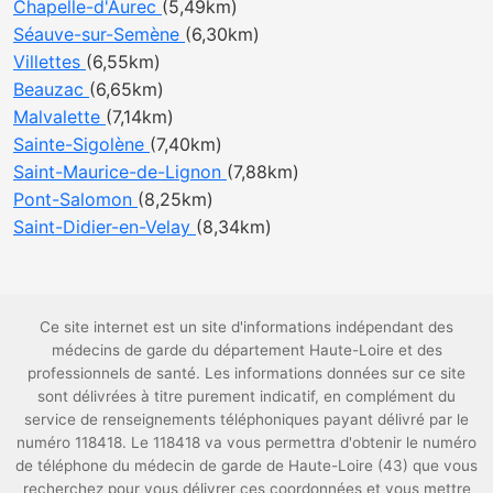
Chapelle-d'Aurec
(5,49km)
Séauve-sur-Semène
(6,30km)
Villettes
(6,55km)
Beauzac
(6,65km)
Malvalette
(7,14km)
Sainte-Sigolène
(7,40km)
Saint-Maurice-de-Lignon
(7,88km)
Pont-Salomon
(8,25km)
Saint-Didier-en-Velay
(8,34km)
Ce site internet est un site d'informations indépendant des
médecins de garde du département Haute-Loire et des
professionnels de santé. Les informations données sur ce site
sont délivrées à titre purement indicatif, en complément du
service de renseignements téléphoniques payant délivré par le
numéro 118418. Le 118418 va vous permettra d'obtenir le numéro
de téléphone du médecin de garde de Haute-Loire (43) que vous
recherchez pour vous délivrer ces coordonnées et vous mettre