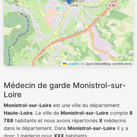
Leaflet
|
© OpenStreetMap contributors
Médecin de garde Monistrol-sur-
Loire
Monistrol-sur-Loire
est une ville du département
Haute-Loire
. La ville de
Monistrol-sur-Loire
compte
8
788
habitants et nous avons répertoriés
X
médecins
dans le département. Dans
Monistrol-sur-Loire
il y a
donc 1 médecin pour
XXX
habitants.