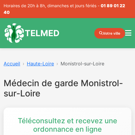
Horaires de 20h à 8h, dimanches et jours fériés -
01 89 01 22
40
TELMED
Votre ville
Accueil
Haute-Loire
Monistrol-sur-Loire
Médecin de garde Monistrol-
sur-Loire
Téléconsultez et recevez une
ordonnance en ligne