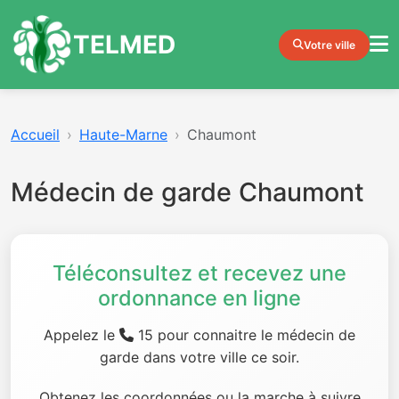
TELMED
Votre ville
Accueil
Haute-Marne
Chaumont
Médecin de garde Chaumont
Téléconsultez et recevez une
ordonnance en ligne
Appelez le
15 pour connaitre le médecin de
garde dans votre ville ce soir.
Obtenez les coordonnées ou la marche à suivre