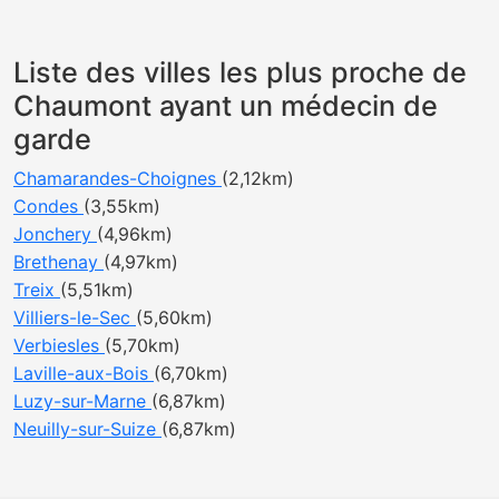
Liste des villes les plus proche de
Chaumont ayant un médecin de
garde
Chamarandes-Choignes
(2,12km)
Condes
(3,55km)
Jonchery
(4,96km)
Brethenay
(4,97km)
Treix
(5,51km)
Villiers-le-Sec
(5,60km)
Verbiesles
(5,70km)
Laville-aux-Bois
(6,70km)
Luzy-sur-Marne
(6,87km)
Neuilly-sur-Suize
(6,87km)