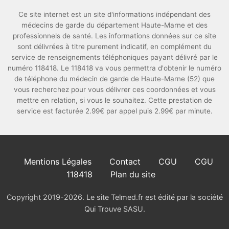
Ce site internet est un site d'informations indépendant des
médecins de garde du département Haute-Marne et des
professionnels de santé. Les informations données sur ce site
sont délivrées à titre purement indicatif, en complément du
service de renseignements téléphoniques payant délivré par le
numéro 118418. Le 118418 va vous permettra d'obtenir le numéro
de téléphone du médecin de garde de Haute-Marne (52) que
vous recherchez pour vous délivrer ces coordonnées et vous
mettre en relation, si vous le souhaitez. Cette prestation de
service est facturée 2.99€ par appel puis 2.99€ par minute.
Mentions Légales
Contact
CGU
CGU
118418
Plan du site
Copyright 2019-2026. Le site Telmed.fr est édité par la société
Qui Trouve SASU.