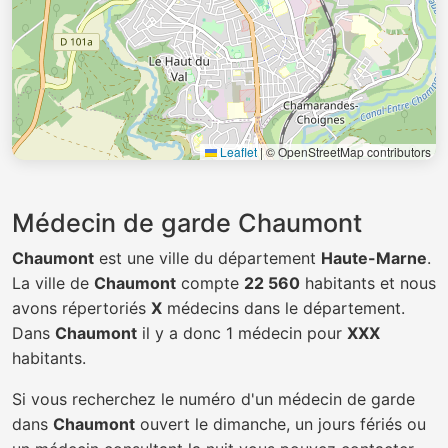
Leaflet
|
© OpenStreetMap contributors
Médecin de garde Chaumont
Chaumont
est une ville du département
Haute-Marne
.
La ville de
Chaumont
compte
22 560
habitants et nous
avons répertoriés
X
médecins dans le département.
Dans
Chaumont
il y a donc 1 médecin pour
XXX
habitants.
Si vous recherchez le numéro d'un médecin de garde
dans
Chaumont
ouvert le dimanche, un jours fériés ou