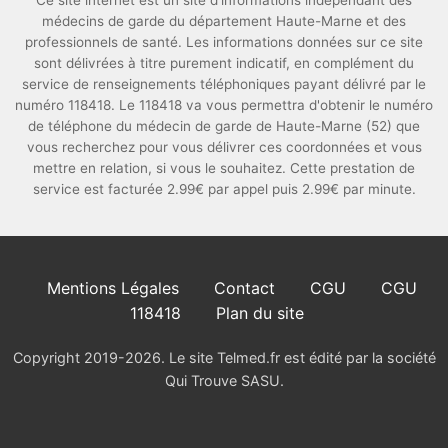
Ce site internet est un site d'informations indépendant des
médecins de garde du département Haute-Marne et des
professionnels de santé. Les informations données sur ce site
sont délivrées à titre purement indicatif, en complément du
service de renseignements téléphoniques payant délivré par le
numéro 118418. Le 118418 va vous permettra d'obtenir le numéro
de téléphone du médecin de garde de Haute-Marne (52) que
vous recherchez pour vous délivrer ces coordonnées et vous
mettre en relation, si vous le souhaitez. Cette prestation de
service est facturée 2.99€ par appel puis 2.99€ par minute.
Mentions Légales
Contact
CGU
CGU
118418
Plan du site
Copyright 2019-2026. Le site Telmed.fr est édité par la société
Qui Trouve SASU.