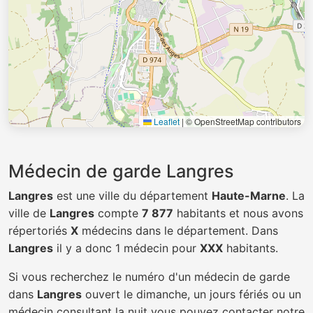
Leaflet
|
© OpenStreetMap contributors
Médecin de garde Langres
Langres
est une ville du département
Haute-Marne
. La
ville de
Langres
compte
7 877
habitants et nous avons
répertoriés
X
médecins dans le département. Dans
Langres
il y a donc 1 médecin pour
XXX
habitants.
Si vous recherchez le numéro d'un médecin de garde
dans
Langres
ouvert le dimanche, un jours fériés ou un
médecin consultant la nuit vous pouvez contacter notre