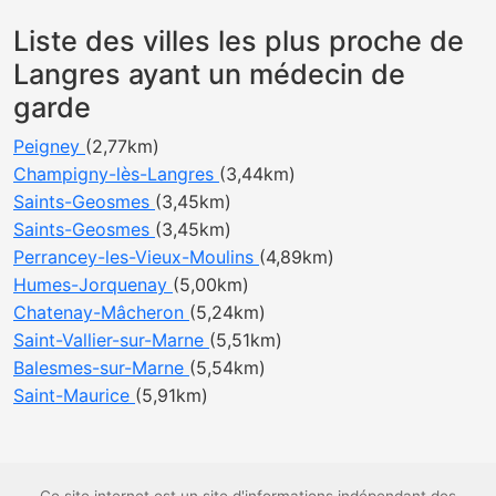
Liste des villes les plus proche de
Langres ayant un médecin de
garde
Peigney
(2,77km)
Champigny-lès-Langres
(3,44km)
Saints-Geosmes
(3,45km)
Saints-Geosmes
(3,45km)
Perrancey-les-Vieux-Moulins
(4,89km)
Humes-Jorquenay
(5,00km)
Chatenay-Mâcheron
(5,24km)
Saint-Vallier-sur-Marne
(5,51km)
Balesmes-sur-Marne
(5,54km)
Saint-Maurice
(5,91km)