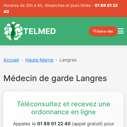
Horaires de 20h à 8h, dimanches et jours fériés -
01 89 01 22
40
TELMED
Votre ville
Accueil
Haute-Marne
Langres
Médecin de garde Langres
Téléconsultez et recevez une
ordonnance en ligne
Appelez le
01 89 01 22 40
(appel gratuit) pour