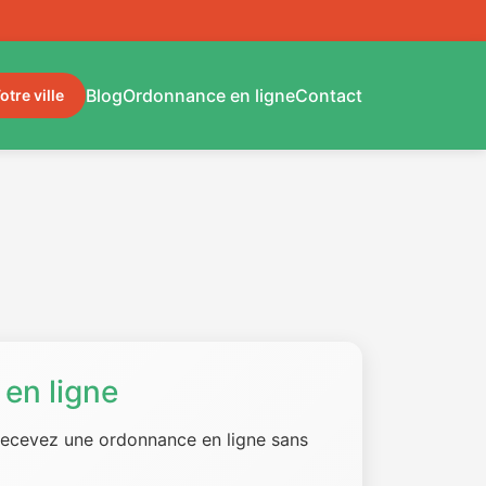
Blog
Ordonnance en ligne
Contact
otre ville
en ligne
 recevez une ordonnance en ligne sans