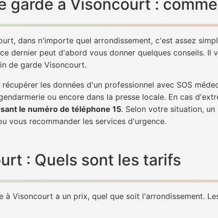
 garde à Visoncourt : commen
urt, dans n'importe quel arrondissement, c'est assez sim
 ce dernier peut d'abord vous donner quelques conseils. Il v
in de garde Visoncourt.
 de récupérer les données d'un professionnel avec SOS méde
 gendarmerie ou encore dans la presse locale. En cas d'ex
sant le numéro de téléphone 15
. Selon votre situation, u
u vous recommander les services d'urgence.
t : Quels sont les tarifs
à Visoncourt a un prix, quel que soit l'arrondissement. Les