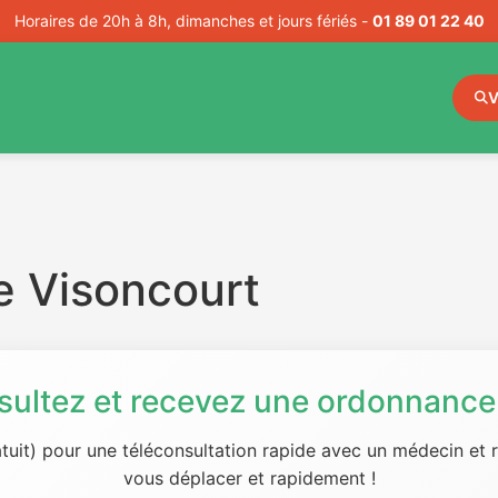
Horaires de 20h à 8h, dimanches et jours fériés -
01 89 01 22 40
V
e Visoncourt
sultez et recevez une ordonnance 
tuit) pour une téléconsultation rapide avec un médecin et
vous déplacer et rapidement !