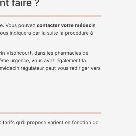
t faire ?
ple. Vous pouvez
contacter votre médecin
ous indiquera par la suite la procédure à
cin Visoncourt, dans les pharmacies de
trême urgence, vous avez également la
n médecin régulateur peut vous rediriger vers
 tarifs qu'il propose varient en fonction de