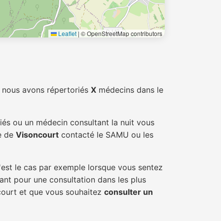
Leaflet
|
© OpenStreetMap contributors
 nous avons répertoriés
X
médecins dans le
iés ou un médecin consultant la nuit vous
le de
Visoncourt
contacté le SAMU ou les
'est le cas par exemple lorsque vous sentez
tant pour une consultation dans les plus
ncourt et que vous souhaitez
consulter un