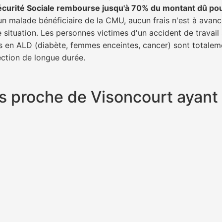
écurité Sociale rembourse jusqu'à 70% du montant dû po
 un malade bénéficiaire de la CMU, aucun frais n'est à avanc
e situation. Les personnes victimes d'un accident de trava
ents en ALD (diabète, femmes enceintes, cancer) sont totalem
fection de longue durée.
plus proche de Visoncourt ayan