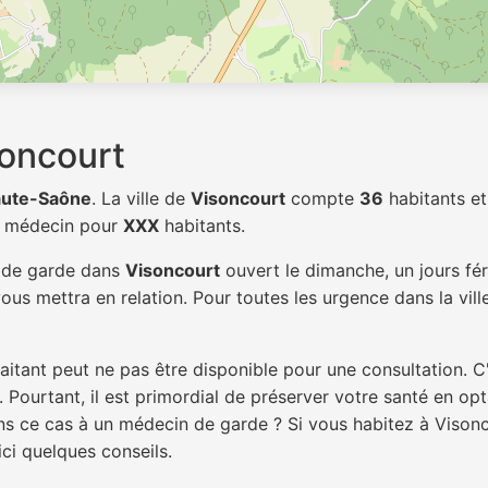
oncourt
ute-Saône
. La ville de
Visoncourt
compte
36
habitants et
1 médecin pour
XXX
habitants.
n de garde dans
Visoncourt
ouvert le dimanche, un jours fér
ous mettra en relation. Pour toutes les urgence dans la vil
itant peut ne pas être disponible pour une consultation. C
 Pourtant, il est primordial de préserver votre santé en op
ans ce cas à un médecin de garde ? Si vous habitez à Viso
ici quelques conseils.