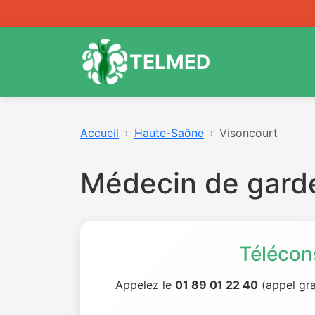
TELMED
Accueil
Haute-Saône
Visoncourt
Médecin de gard
Télécon
Appelez le
01 89 01 22 40
(appel gra