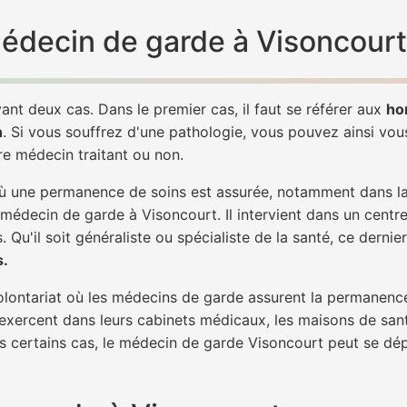
 médecin de garde à Visoncourt
ant deux cas. Dans le premier cas, il faut se référer aux
ho
h
. Si vous souffrez d'une pathologie, vous pouvez ainsi vo
tre médecin traitant ou non.
 une permanence de soins est assurée, notamment dans la n
 médecin de garde à Visoncourt. Il intervient dans un centr
. Qu'il soit généraliste ou spécialiste de la santé, ce dernie
s.
 volontariat où les médecins de garde assurent la permanence
 exercent dans leurs cabinets médicaux, les maisons de sant
ns certains cas, le médecin de garde Visoncourt peut se dép