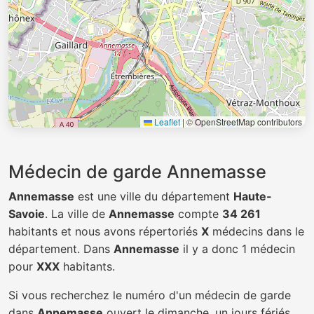
Leaflet
|
© OpenStreetMap contributors
Médecin de garde Annemasse
Annemasse
est une ville du département
Haute-
Savoie
. La ville de
Annemasse
compte
34 261
habitants et nous avons répertoriés
X
médecins dans le
département. Dans
Annemasse
il y a donc 1 médecin
pour
XXX
habitants.
Si vous recherchez le numéro d'un médecin de garde
dans
Annemasse
ouvert le dimanche, un jours fériés