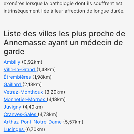
exonérés lorsque la pathologie dont ils souffrent est
intrinsèquement liée à leur affection de longue durée.
Liste des villes les plus proche de
Annemasse ayant un médecin de
garde
Ambilly
(0,92km)
Ville-la-Grand
(1,48km)
Étrembières
(1,98km)
Gaillard
(2,13km)
Vétraz-Monthoux
(3,29km)
Monnetier-Mornex
(4,18km)
Juvigny
(4,40km)
Cranves-Sales
(4,73km)
Arthaz-Pont-Notre-Dame
(5,57km)
Lucinges
(6,70km)