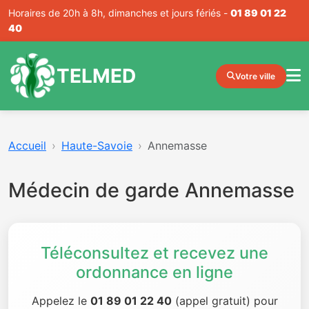
Horaires de 20h à 8h, dimanches et jours fériés -
01 89 01 22
40
TELMED
Votre ville
Accueil
Haute-Savoie
Annemasse
Médecin de garde Annemasse
Téléconsultez et recevez une
ordonnance en ligne
Appelez le
01 89 01 22 40
(appel gratuit) pour