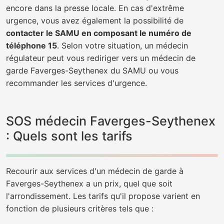
encore dans la presse locale. En cas d'extrême
urgence, vous avez également la possibilité de
contacter le SAMU en composant le numéro de
téléphone 15
. Selon votre situation, un médecin
régulateur peut vous rediriger vers un médecin de
garde Faverges-Seythenex du SAMU ou vous
recommander les services d'urgence.
SOS médecin Faverges-Seythenex
: Quels sont les tarifs
Recourir aux services d'un médecin de garde à
Faverges-Seythenex a un prix, quel que soit
l'arrondissement. Les tarifs qu'il propose varient en
fonction de plusieurs critères tels que :