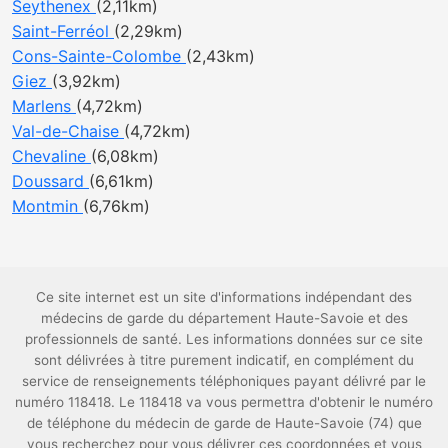
Seythenex
(2,11km)
Saint-Ferréol
(2,29km)
Cons-Sainte-Colombe
(2,43km)
Giez
(3,92km)
Marlens
(4,72km)
Val-de-Chaise
(4,72km)
Chevaline
(6,08km)
Doussard
(6,61km)
Montmin
(6,76km)
Ce site internet est un site d'informations indépendant des
médecins de garde du département Haute-Savoie et des
professionnels de santé. Les informations données sur ce site
sont délivrées à titre purement indicatif, en complément du
service de renseignements téléphoniques payant délivré par le
numéro 118418. Le 118418 va vous permettra d'obtenir le numéro
de téléphone du médecin de garde de Haute-Savoie (74) que
vous recherchez pour vous délivrer ces coordonnées et vous