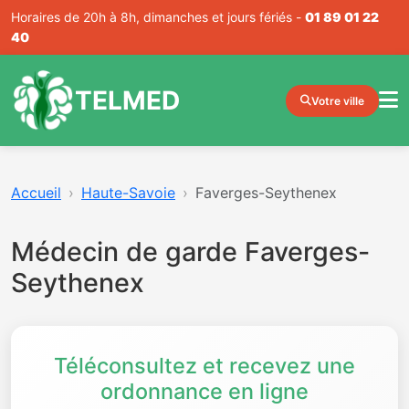
Horaires de 20h à 8h, dimanches et jours fériés -
01 89 01 22
40
TELMED
Votre ville
Accueil
Haute-Savoie
Faverges-Seythenex
Médecin de garde Faverges-
Seythenex
Téléconsultez et recevez une
ordonnance en ligne