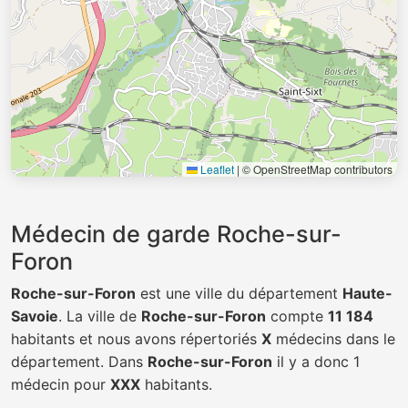
Leaflet
|
© OpenStreetMap contributors
Médecin de garde Roche-sur-
Foron
Roche-sur-Foron
est une ville du département
Haute-
Savoie
. La ville de
Roche-sur-Foron
compte
11 184
habitants et nous avons répertoriés
X
médecins dans le
département. Dans
Roche-sur-Foron
il y a donc 1
médecin pour
XXX
habitants.