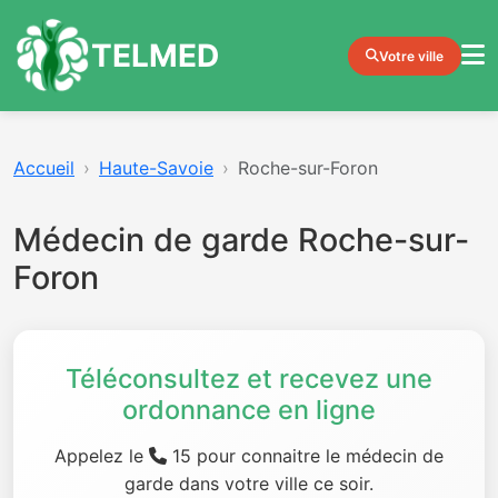
TELMED
Votre ville
Accueil
Haute-Savoie
Roche-sur-Foron
Médecin de garde Roche-sur-
Foron
Téléconsultez et recevez une
ordonnance en ligne
Appelez le
15 pour connaitre le médecin de
garde dans votre ville ce soir.