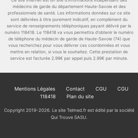
Ce site internet est un site d'informations indépendant des
médecins de garde du département Haute-Savoie et des
professionnels de santé. Les informations données sur ce site
sont délivrées à titre purement indicatif, en complément du
service de renseignements téléphoniques payant délivré par le
numéro 118418. Le 118418 va vous permettra d'obtenir le numéro
de téléphone du médecin de garde de Haute-Savoie (74) que
vous recherchez pour vous délivrer ces coordonnées et vous
mettre en relation, si vous le souhaitez. Cette prestation de
service est facturée 2.99€ par appel puis 2.99€ par minute.
Mentions Légales
Contact
CGU
CGU
118418
Plan du site
Copyright 2019-2026. Le site Telmed.fr est édité par la société
Qui Trouve SASU.