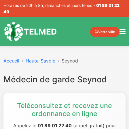
Horaires de 20h à 8h, dimanches et jours fériés -
01 89 01 22
40
TELMED
Votre ville
Accueil
Haute-Savoie
Seynod
Médecin de garde Seynod
Téléconsultez et recevez une
ordonnance en ligne
Appelez le
01 89 01 22 40
(appel gratuit) pour