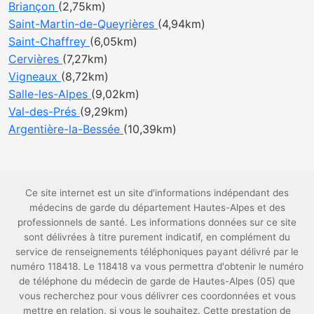
Briançon
(2,75km)
Saint-Martin-de-Queyrières
(4,94km)
Saint-Chaffrey
(6,05km)
Cervières
(7,27km)
Vigneaux
(8,72km)
Salle-les-Alpes
(9,02km)
Val-des-Prés
(9,29km)
Argentière-la-Bessée
(10,39km)
Ce site internet est un site d'informations indépendant des
médecins de garde du département Hautes-Alpes et des
professionnels de santé. Les informations données sur ce site
sont délivrées à titre purement indicatif, en complément du
service de renseignements téléphoniques payant délivré par le
numéro 118418. Le 118418 va vous permettra d'obtenir le numéro
de téléphone du médecin de garde de Hautes-Alpes (05) que
vous recherchez pour vous délivrer ces coordonnées et vous
mettre en relation, si vous le souhaitez. Cette prestation de