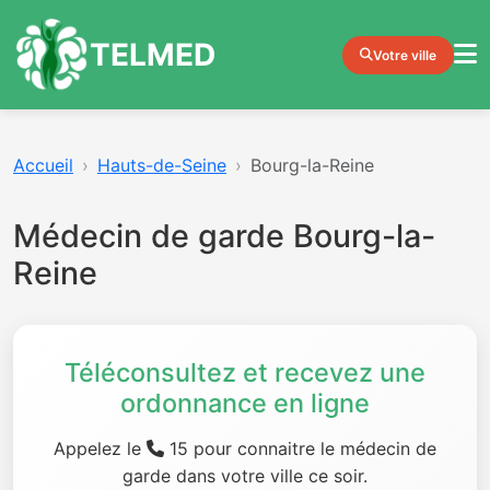
TELMED
Votre ville
Accueil
Hauts-de-Seine
Bourg-la-Reine
Médecin de garde Bourg-la-
Reine
Téléconsultez et recevez une
ordonnance en ligne
Appelez le
15 pour connaitre le médecin de
garde dans votre ville ce soir.