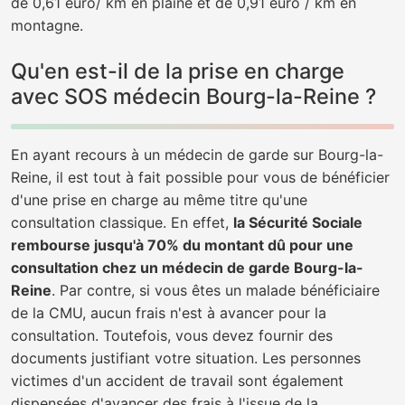
de 0,61 euro/ km en plaine et de 0,91 euro / km en
montagne.
Qu'en est-il de la prise en charge
avec SOS médecin Bourg-la-Reine ?
En ayant recours à un médecin de garde sur Bourg-la-
Reine, il est tout à fait possible pour vous de bénéficier
d'une prise en charge au même titre qu'une
consultation classique. En effet,
la Sécurité Sociale
rembourse jusqu'à 70% du montant dû pour une
consultation chez un médecin de garde Bourg-la-
Reine
. Par contre, si vous êtes un malade bénéficiaire
de la CMU, aucun frais n'est à avancer pour la
consultation. Toutefois, vous devez fournir des
documents justifiant votre situation. Les personnes
victimes d'un accident de travail sont également
dispensées d'avancer des frais à l'issue de la