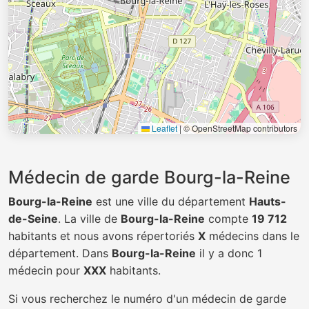
Leaflet
|
© OpenStreetMap contributors
Médecin de garde Bourg-la-Reine
Bourg-la-Reine
est une ville du département
Hauts-
de-Seine
. La ville de
Bourg-la-Reine
compte
19 712
habitants et nous avons répertoriés
X
médecins dans le
département. Dans
Bourg-la-Reine
il y a donc 1
médecin pour
XXX
habitants.
Si vous recherchez le numéro d'un médecin de garde