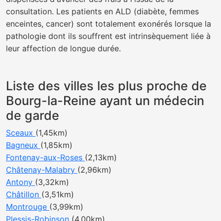
consultation. Les patients en ALD (diabète, femmes
enceintes, cancer) sont totalement exonérés lorsque la
pathologie dont ils souffrent est intrinsèquement liée à
leur affection de longue durée.
Liste des villes les plus proche de
Bourg-la-Reine ayant un médecin
de garde
Sceaux
(1,45km)
Bagneux
(1,85km)
Fontenay-aux-Roses
(2,13km)
Châtenay-Malabry
(2,96km)
Antony
(3,32km)
Châtillon
(3,51km)
Montrouge
(3,99km)
Plessis-Robinson
(4,00km)