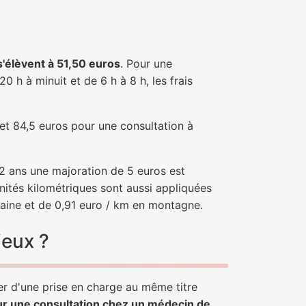
 s'élèvent à 51,50 euros
. Pour une
 h à minuit et de 6 h à 8 h, les frais
 et 84,5 euros pour une consultation à
e 2 ans une majoration de 5 euros est
nités kilométriques sont aussi appliquées
laine et de 0,91 euro / km en montagne.
ieux ?
ier d'une prise en charge au même titre
ur une consultation chez un médecin de