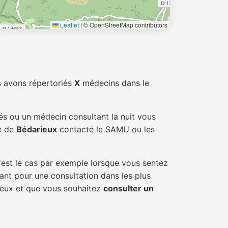
Leaflet
|
© OpenStreetMap contributors
s avons répertoriés
X
médecins dans le
és ou un médecin consultant la nuit vous
le de
Bédarieux
contacté le SAMU ou les
'est le cas par exemple lorsque vous sentez
tant pour une consultation dans les plus
rieux et que vous souhaitez
consulter un