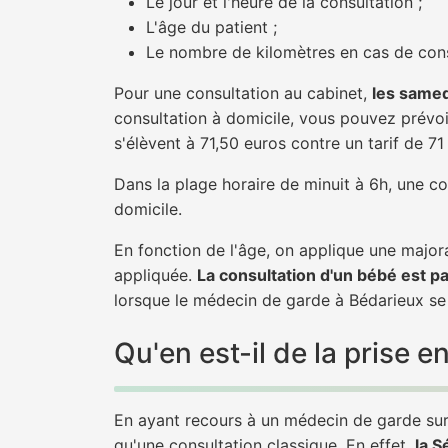
Le jour et l'heure de la consultation ;
L'âge du patient ;
Le nombre de kilomètres en cas de cons
Pour une consultation au cabinet,
les samed
consultation à domicile, vous pouvez prévoir
s'élèvent à 71,50 euros contre un tarif de 7
Dans la plage horaire de minuit à 6h, une co
domicile.
En fonction de l'âge, on applique une majora
appliquée.
La consultation d'un bébé est p
lorsque le médecin de garde à Bédarieux se 
Qu'en est-il de la prise
En ayant recours à un médecin de garde sur 
qu'une consultation classique. En effet,
la S