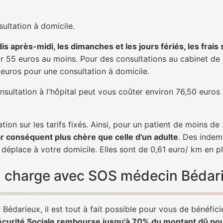
ultation à domicile.
is après-midi, les dimanches et les jours fériés, les frais
 55 euros au moins. Pour des consultations au cabinet de 20
1 euros pour une consultation à domicile.
nsultation à l'hôpital peut vous coûter environ 76,50 euros
tion sur les tarifs fixés. Ainsi, pour un patient de moins d
ar conséquent plus chère que celle d'un adulte
. Des indem
déplace à votre domicile. Elles sont de 0,61 euro/ km en p
 en charge avec SOS médecin Bédar
Bédarieux, il est tout à fait possible pour vous de bénéfic
écurité Sociale rembourse jusqu'à 70% du montant dû po