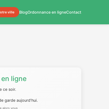
Blog
Ordonnance en ligne
Contact
otre ville
en ligne
 ce soir.
e garde aujourd'hui.
e alors vous