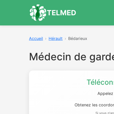
TELMED
Accueil
Hérault
Bédarieux
Médecin de gard
Télécon
Appelez
Obtenez les coordon
Si vous n'a