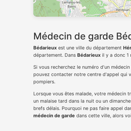
Médecin de garde Bé
Bédarieux
est une ville du département
Hér
département. Dans
Bédarieux
il y a donc 
Si vous recherchez le numéro d'un médeci
pouvez contacter notre centre d'appel qui v
pompiers.
Lorsque vous êtes malade, votre médecin tra
un malaise tard dans la nuit ou un dimanche.
brefs délais. Pourquoi ne pas faire appel d
médecin de garde
dans cette ville, alors vo