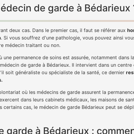
 médecin de garde à Bédarieux 
ant deux cas. Dans le premier cas, il faut se référer aux
ho
h
. Si vous souffrez d'une pathologie, vous pouvez ainsi vo
tre médecin traitant ou non.
 une permanence de soins est assurée, notamment dans la n
 médecin de garde à Bédarieux. Il intervient dans un centre
il soit généraliste ou spécialiste de la santé, ce dernier
res
s.
 volontariat où les médecins de garde assurent la permanence
 exercent dans leurs cabinets médicaux, les maisons de sant
ns certains cas, le médecin de garde Bédarieux peut se dépl
 garde à Bédarieux : comment