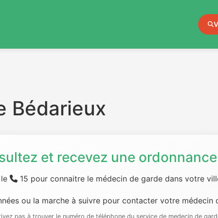
V
e Bédarieux
sultez et recevez une ordonnance 
 le
15 pour connaitre le médecin de garde dans votre ville
nées ou la marche à suivre pour contacter votre médecin d
rrivez pas à trouver le numéro de téléphone du service de medecin de gard