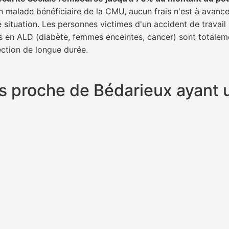
un malade bénéficiaire de la CMU, aucun frais n'est à avance
e situation. Les personnes victimes d'un accident de trava
ents en ALD (diabète, femmes enceintes, cancer) sont totalem
fection de longue durée.
plus proche de Bédarieux ayan