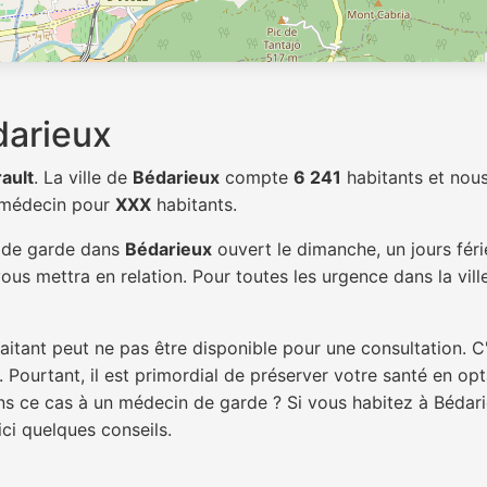
darieux
ault
. La ville de
Bédarieux
compte
6 241
habitants et nou
1 médecin pour
XXX
habitants.
n de garde dans
Bédarieux
ouvert le dimanche, un jours féri
ous mettra en relation. Pour toutes les urgence dans la vil
itant peut ne pas être disponible pour une consultation. C
 Pourtant, il est primordial de préserver votre santé en op
ans ce cas à un médecin de garde ? Si vous habitez à Béda
ici quelques conseils.