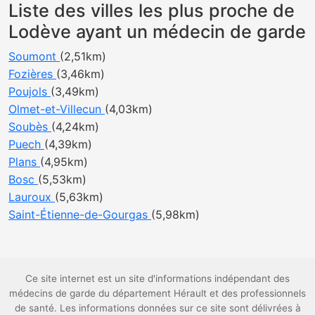
Liste des villes les plus proche de
Lodève ayant un médecin de garde
Soumont
(2,51km)
Fozières
(3,46km)
Poujols
(3,49km)
Olmet-et-Villecun
(4,03km)
Soubès
(4,24km)
Puech
(4,39km)
Plans
(4,95km)
Bosc
(5,53km)
Lauroux
(5,63km)
Saint-Étienne-de-Gourgas
(5,98km)
Ce site internet est un site d'informations indépendant des
médecins de garde du département Hérault et des professionnels
de santé. Les informations données sur ce site sont délivrées à