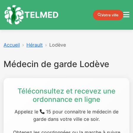
TELMED
Votre ville
Accueil
Hérault
Lodève
Médecin de garde Lodève
Téléconsultez et recevez une
ordonnance en ligne
Appelez le
15 pour connaitre le médecin de
garde dans votre ville ce soir.
Obtenez les coordonnées ou la marche à suivre