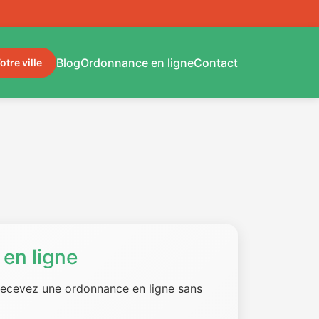
Blog
Ordonnance en ligne
Contact
otre ville
en ligne
 recevez une ordonnance en ligne sans