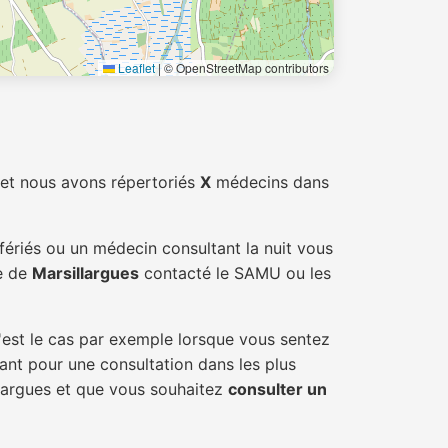
Leaflet
|
© OpenStreetMap contributors
et nous avons répertoriés
X
médecins dans
fériés ou un médecin consultant la nuit vous
le de
Marsillargues
contacté le SAMU ou les
'est le cas par exemple lorsque vous sentez
tant pour une consultation dans les plus
llargues et que vous souhaitez
consulter un