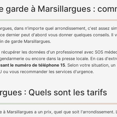
 garde à Marsillargues : comm
argues, dans n'importe quel arrondissement, c'est assez s
 ce dernier peut d'abord vous donner quelques conseils. Il v
in de garde Marsillargues.
de récupérer les données d'un professionnel avec SOS médec
 gendarmerie ou encore dans la presse locale. En cas d'ex
sant le numéro de téléphone 15
. Selon votre situation, u
U ou vous recommander les services d'urgence.
gues : Quels sont les tarifs
à Marsillargues a un prix, quel que soit l'arrondissement. L