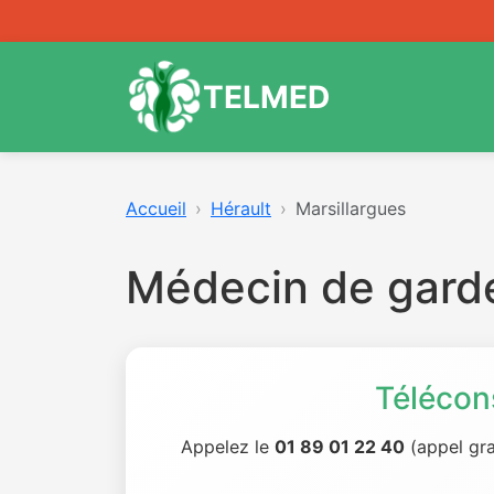
TELMED
Accueil
Hérault
Marsillargues
Médecin de garde
Télécon
Appelez le
01 89 01 22 40
(appel gra