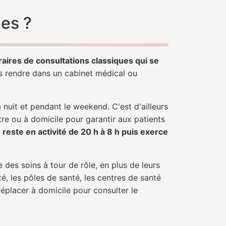
ues ?
raires de consultations classiques qui se
us rendre dans un cabinet médical ou
uit et pendant le weekend. C'est d'ailleurs
tre ou à domicile pour garantir aux patients
r
reste en activité de 20 h à 8 h puis exerce
 des soins à tour de rôle, en plus de leurs
é, les pôles de santé, les centres de santé
déplacer à domicile pour consulter le