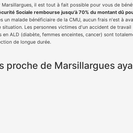
arsillargues, il est tout à fait possible pour vous de béné
écurité Sociale rembourse jusqu'à 70% du montant dû po
tes un malade bénéficiaire de la CMU, aucun frais n'est à av
e situation. Les personnes victimes d'un accident de trava
ents en ALD (diabète, femmes enceintes, cancer) sont totalem
fection de longue durée.
lus proche de Marsillargues a