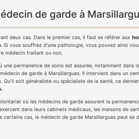
médecin de garde à Marsillarg
ant deux cas. Dans le premier cas, il faut se référer aux
ho
h
. Si vous souffrez d'une pathologie, vous pouvez ainsi vo
tre médecin traitant ou non.
 une permanence de soins est assurée, notamment dans la n
 médecin de garde à Marsillargues. Il intervient dans un cen
. Qu'il soit généraliste ou spécialiste de la santé, ce dernie
s.
 volontariat où les médecins de garde assurent la permanence
 exercent dans leurs cabinets médicaux, les maisons de sant
ns certains cas, le médecin de garde Marsillargues peut se 