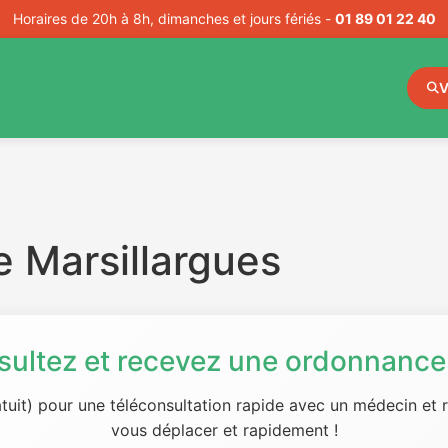
Horaires de 20h à 8h, dimanches et jours fériés -
01 89 01 22 40
V
 Marsillargues
sultez et recevez une ordonnance 
tuit) pour une téléconsultation rapide avec un médecin et
vous déplacer et rapidement !