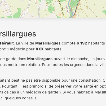
sillargues
Hérault
. La ville de
Marsillargues
compte
6 192
habitants 
donc 1 médecin pour
XXX
habitants.
n de garde dans
Marsillargues
ouvert le dimanche, un jours 
ous mettra en relation. Pour toutes les urgence dans la vil
itant peut ne pas être disponible pour une consultation. C
 Pourtant, il est primordial de préserver votre santé en op
ans ce cas à un médecin de garde ? Si vous habitez à Marsi
ici quelques conseils.