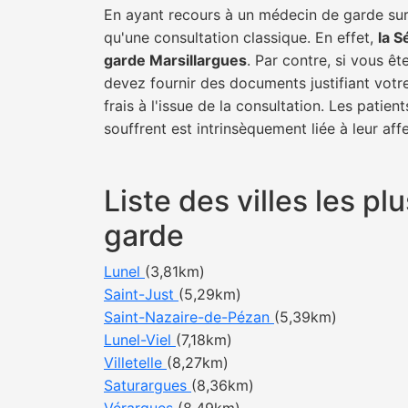
En ayant recours à un médecin de garde sur M
qu'une consultation classique. En effet,
la S
garde Marsillargues
. Par contre, si vous ê
devez fournir des documents justifiant votr
frais à l'issue de la consultation. Les pati
souffrent est intrinsèquement liée à leur af
Liste des villes les p
garde
Lunel
(3,81km)
Saint-Just
(5,29km)
Saint-Nazaire-de-Pézan
(5,39km)
Lunel-Viel
(7,18km)
Villetelle
(8,27km)
Saturargues
(8,36km)