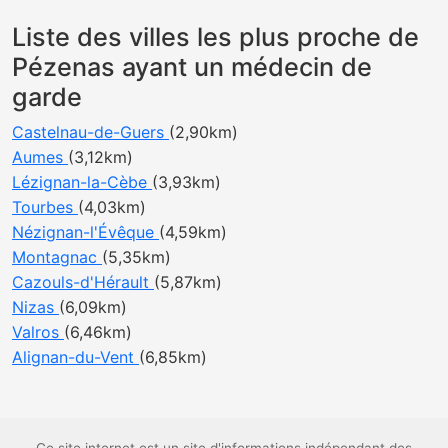
Liste des villes les plus proche de
Pézenas ayant un médecin de
garde
Castelnau-de-Guers
(2,90km)
Aumes
(3,12km)
Lézignan-la-Cèbe
(3,93km)
Tourbes
(4,03km)
Nézignan-l'Évêque
(4,59km)
Montagnac
(5,35km)
Cazouls-d'Hérault
(5,87km)
Nizas
(6,09km)
Valros
(6,46km)
Alignan-du-Vent
(6,85km)