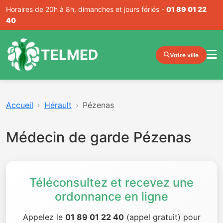
Horaires de 20h à 8h, dimanches et jours fériés -
01 89 01 22
40
TELMED
Votre ville
Accueil
Hérault
Pézenas
Médecin de garde Pézenas
Téléconsultez et recevez une
ordonnance en ligne
Appelez le
01 89 01 22 40
(appel gratuit) pour