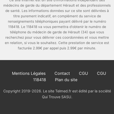
Ce site internet est un site d'informations indépendant des
médecins de garde du département Hérault et des professionnels
de santé. Les informations données sur ce site sont délivrées à
titre purement indicatif, en complément du service de
renseignements téléphoniques payant délivré par le numéro
118418. Le 118418 va vous permettra d'obtenir le numéro de
téléphone du médecin de garde de Hérault (34) que vous
recherchez pour vous délivrer ces coordonnées et vous mettre
en relation, si vous le souhaitez. Cette prestation de service est
facturée 2.99€ par appel puis 2.99€ par minute.
Mentions Légales
Contact
CGU
CGU
118418
Plan du site
Copyright 2019-2026. Le site Telmed.fr est édité par la société
Qui Trouve SASU.