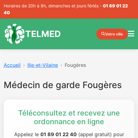
Horaires de 20h à 8h, dimanches et jours fériés -
01 89 01 22
40
TELMED
Votre ville
Accueil
Ille-et-Vilaine
Fougères
Médecin de garde Fougères
Téléconsultez et recevez une
ordonnance en ligne
Appelez le
01 89 01 22 40
(appel gratuit) pour