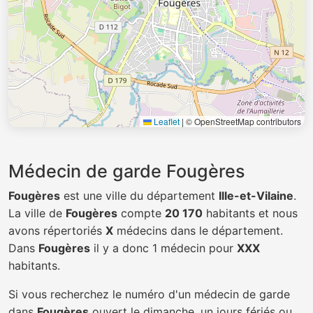
Leaflet
|
© OpenStreetMap contributors
Médecin de garde Fougères
Fougères
est une ville du département
Ille-et-Vilaine
.
La ville de
Fougères
compte
20 170
habitants et nous
avons répertoriés
X
médecins dans le département.
Dans
Fougères
il y a donc 1 médecin pour
XXX
habitants.
Si vous recherchez le numéro d'un médecin de garde
dans
Fougères
ouvert le dimanche, un jours fériés ou