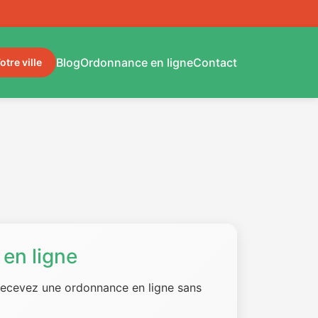
Blog
Ordonnance en ligne
Contact
otre ville
en ligne
 recevez une ordonnance en ligne sans