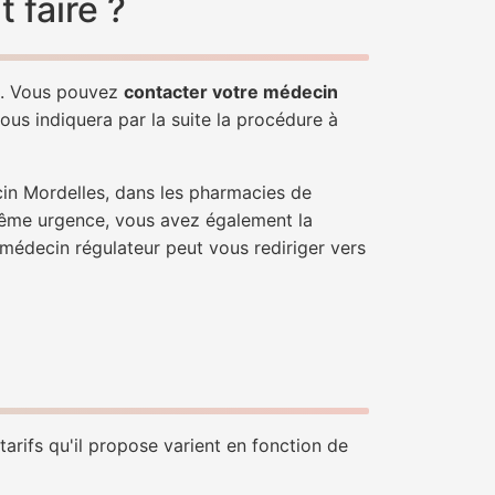
 faire ?
le. Vous pouvez
contacter votre médecin
ous indiquera par la suite la procédure à
cin Mordelles, dans les pharmacies de
trême urgence, vous avez également la
n médecin régulateur peut vous rediriger vers
arifs qu'il propose varient en fonction de