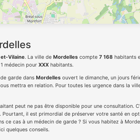
delles
e-et-Vilaine
. La ville de
Mordelles
compte
7 168
habitants 
c 1 médecin pour
XXX
habitants.
n de garde dans
Mordelles
ouvert le dimanche, un jours féri
ous mettra en relation. Pour toutes les urgence dans la vil
itant peut ne pas être disponible pour une consultation. C
 Pourtant, il est primordial de préserver votre santé en op
ans ce cas à un médecin de garde ? Si vous habitez à Mord
ici quelques conseils.