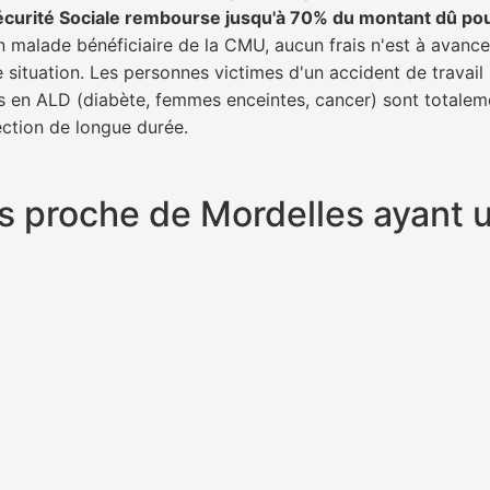
écurité Sociale rembourse jusqu'à 70% du montant dû po
un malade bénéficiaire de la CMU, aucun frais n'est à avance
e situation. Les personnes victimes d'un accident de trava
ents en ALD (diabète, femmes enceintes, cancer) sont totalem
fection de longue durée.
plus proche de Mordelles ayant