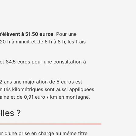
 s'élèvent à 51,50 euros
. Pour une
 h à minuit et de 6 h à 8 h, les frais
 et 84,5 euros pour une consultation à
e 2 ans une majoration de 5 euros est
nités kilométriques sont aussi appliquées
laine et de 0,91 euro / km en montagne.
lles ?
er d'une prise en charge au même titre