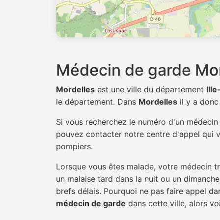
Médecin de garde Mor
Mordelles
est une ville du département
Ill
le département. Dans
Mordelles
il y a don
Si vous recherchez le numéro d'un médeci
pouvez contacter notre centre d'appel qui v
pompiers.
Lorsque vous êtes malade, votre médecin tra
un malaise tard dans la nuit ou un dimanche.
brefs délais. Pourquoi ne pas faire appel d
médecin de garde
dans cette ville, alors vo