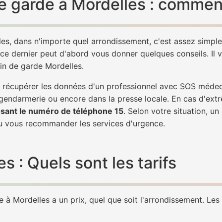
 garde à Mordelles : comment
es, dans n'importe quel arrondissement, c'est assez simp
 ce dernier peut d'abord vous donner quelques conseils. Il v
in de garde Mordelles.
de récupérer les données d'un professionnel avec SOS méde
 gendarmerie ou encore dans la presse locale. En cas d'ex
sant le numéro de téléphone 15
. Selon votre situation, u
 vous recommander les services d'urgence.
 : Quels sont les tarifs
à Mordelles a un prix, quel que soit l'arrondissement. Les t