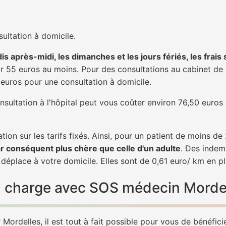
ultation à domicile.
is après-midi, les dimanches et les jours fériés, les frais
 55 euros au moins. Pour des consultations au cabinet de 20
1 euros pour une consultation à domicile.
nsultation à l'hôpital peut vous coûter environ 76,50 euros
tion sur les tarifs fixés. Ainsi, pour un patient de moins d
ar conséquent plus chère que celle d'un adulte
. Des indem
déplace à votre domicile. Elles sont de 0,61 euro/ km en p
 en charge avec SOS médecin Morde
ordelles, il est tout à fait possible pour vous de bénéfici