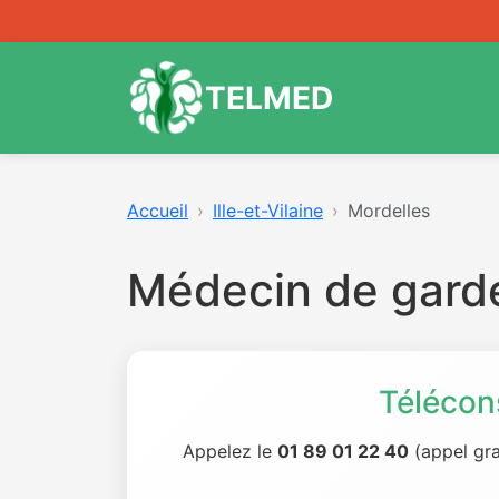
TELMED
Accueil
Ille-et-Vilaine
Mordelles
Médecin de gard
Télécon
Appelez le
01 89 01 22 40
(appel gra