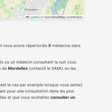
Leaflet
|
© OpenStreetMap contributors
et nous avons répertoriés
X
médecins dans
és ou un médecin consultant la nuit vous
le de
Mordelles
contacté le SAMU ou les
'est le cas par exemple lorsque vous sentez
tant pour une consultation dans les plus
elles et que vous souhaitez
consulter un