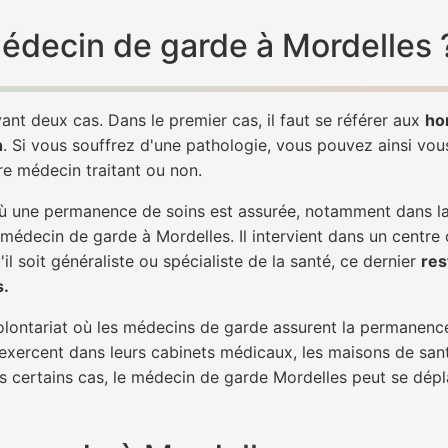
 médecin de garde à Mordelles 
ant deux cas. Dans le premier cas, il faut se référer aux
ho
h
. Si vous souffrez d'une pathologie, vous pouvez ainsi vo
tre médecin traitant ou non.
 une permanence de soins est assurée, notamment dans la n
 médecin de garde à Mordelles. Il intervient dans un centre
il soit généraliste ou spécialiste de la santé, ce dernier
res
s.
 volontariat où les médecins de garde assurent la permanence
 exercent dans leurs cabinets médicaux, les maisons de sant
ns certains cas, le médecin de garde Mordelles peut se dépl