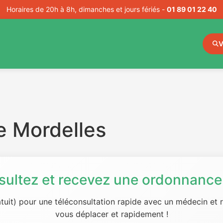
Horaires de 20h à 8h, dimanches et jours fériés -
01 89 01 22 40
V
e Mordelles
sultez et recevez une ordonnance 
tuit) pour une téléconsultation rapide avec un médecin et
vous déplacer et rapidement !