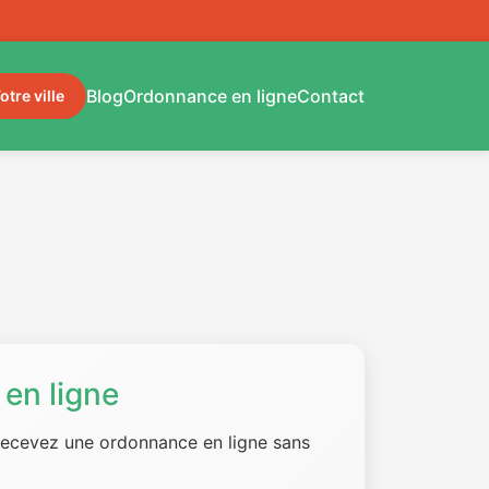
Blog
Ordonnance en ligne
Contact
otre ville
en ligne
 recevez une ordonnance en ligne sans