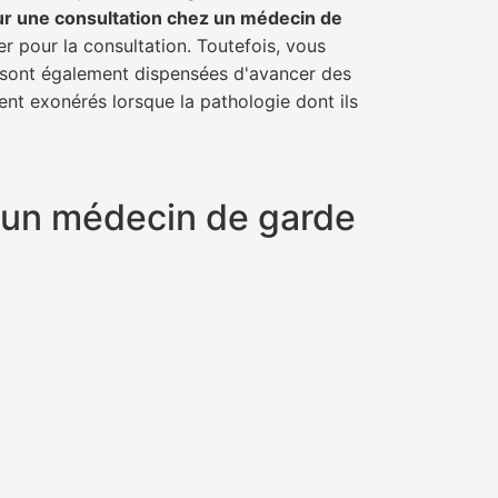
ur une consultation chez un médecin de
er pour la consultation. Toutefois, vous
il sont également dispensées d'avancer des
ent exonérés lorsque la pathologie dont ils
t un médecin de garde