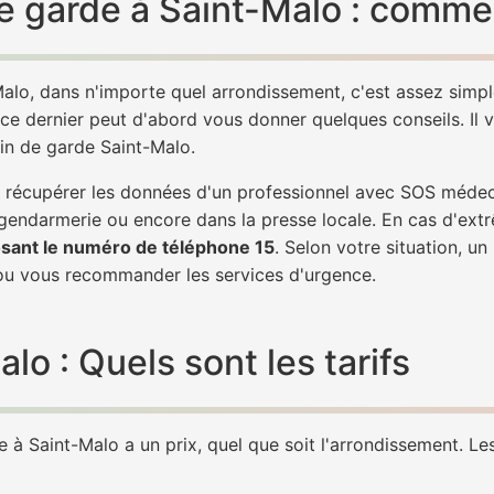
 garde à Saint-Malo : commen
alo, dans n'importe quel arrondissement, c'est assez sim
 ce dernier peut d'abord vous donner quelques conseils. Il v
in de garde Saint-Malo.
 de récupérer les données d'un professionnel avec SOS méde
 gendarmerie ou encore dans la presse locale. En cas d'ex
sant le numéro de téléphone 15
. Selon votre situation, u
u vous recommander les services d'urgence.
o : Quels sont les tarifs
à Saint-Malo a un prix, quel que soit l'arrondissement. Les 