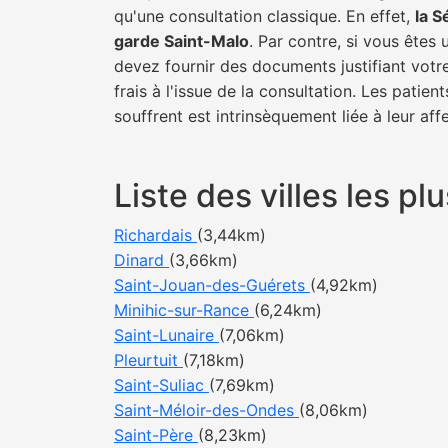
qu'une consultation classique. En effet,
la S
garde Saint-Malo
. Par contre, si vous êtes
devez fournir des documents justifiant votr
frais à l'issue de la consultation. Les pati
souffrent est intrinsèquement liée à leur af
Liste des villes les 
Richardais
(3,44km)
Dinard
(3,66km)
Saint-Jouan-des-Guérets
(4,92km)
Minihic-sur-Rance
(6,24km)
Saint-Lunaire
(7,06km)
Pleurtuit
(7,18km)
Saint-Suliac
(7,69km)
Saint-Méloir-des-Ondes
(8,06km)
Saint-Père
(8,23km)