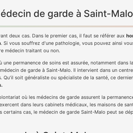
 médecin de garde à Saint-Malo
ant deux cas. Dans le premier cas, il faut se référer aux
ho
h
. Si vous souffrez d'une pathologie, vous pouvez ainsi vo
tre médecin traitant ou non.
 une permanence de soins est assurée, notamment dans la n
 médecin de garde à Saint-Malo. Il intervient dans un centr
. Qu'il soit généraliste ou spécialiste de la santé, ce dernie
s.
 volontariat où les médecins de garde assurent la permanence
 exercent dans leurs cabinets médicaux, les maisons de sant
ns certains cas, le médecin de garde Saint-Malo peut se dép