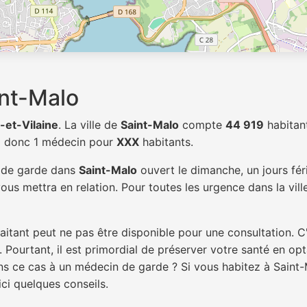
nt-Malo
e-et-Vilaine
. La ville de
Saint-Malo
compte
44 919
habitan
 a donc 1 médecin pour
XXX
habitants.
n de garde dans
Saint-Malo
ouvert le dimanche, un jours fér
ous mettra en relation. Pour toutes les urgence dans la vil
itant peut ne pas être disponible pour une consultation. C
 Pourtant, il est primordial de préserver votre santé en op
ans ce cas à un médecin de garde ? Si vous habitez à Sain
ici quelques conseils.