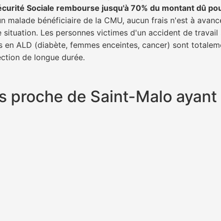
écurité Sociale rembourse jusqu'à 70% du montant dû po
 un malade bénéficiaire de la CMU, aucun frais n'est à avanc
e situation. Les personnes victimes d'un accident de trava
ents en ALD (diabète, femmes enceintes, cancer) sont totalem
fection de longue durée.
plus proche de Saint-Malo ayan