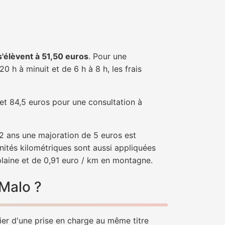
 s'élèvent à 51,50 euros
. Pour une
 h à minuit et de 6 h à 8 h, les frais
 et 84,5 euros pour une consultation à
e 2 ans une majoration de 5 euros est
nités kilométriques sont aussi appliquées
plaine et de 0,91 euro / km en montagne.
-Malo ?
ier d'une prise en charge au même titre