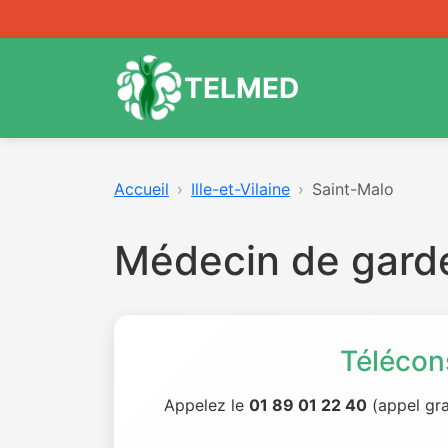
TELMED
Accueil
Ille-et-Vilaine
Saint-Malo
Médecin de gard
Télécon
Appelez le
01 89 01 22 40
(appel gra