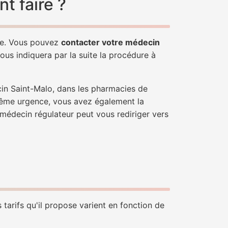
t faire ?
ple. Vous pouvez
contacter votre médecin
ous indiquera par la suite la procédure à
cin Saint-Malo, dans les pharmacies de
trême urgence, vous avez également la
n médecin régulateur peut vous rediriger vers
tarifs qu'il propose varient en fonction de