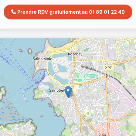
Prendre RDV gratuitement au 01 89 01 22 40