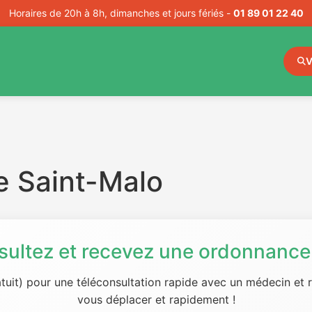
Horaires de 20h à 8h, dimanches et jours fériés -
01 89 01 22 40
V
e Saint-Malo
sultez et recevez une ordonnance 
tuit) pour une téléconsultation rapide avec un médecin et
vous déplacer et rapidement !