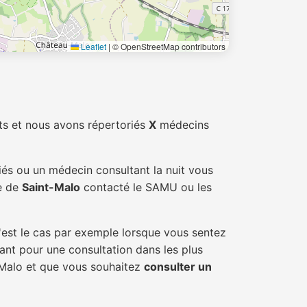
Leaflet
|
© OpenStreetMap contributors
ts et nous avons répertoriés
X
médecins
iés ou un médecin consultant la nuit vous
le de
Saint-Malo
contacté le SAMU ou les
'est le cas par exemple lorsque vous sentez
tant pour une consultation dans les plus
t-Malo et que vous souhaitez
consulter un