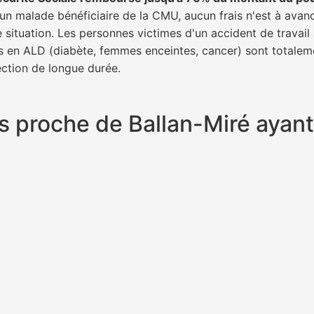
s un malade bénéficiaire de la CMU, aucun frais n'est à avan
e situation. Les personnes victimes d'un accident de trava
ents en ALD (diabète, femmes enceintes, cancer) sont totalem
fection de longue durée.
plus proche de Ballan-Miré aya