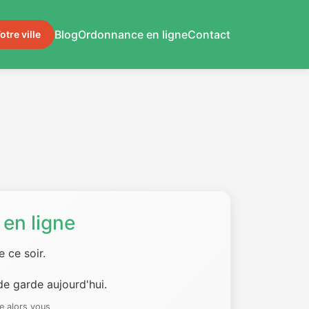
Blog
Ordonnance en ligne
Contact
otre ville
en ligne
 ce soir.
e garde aujourd'hui.
e alors vous