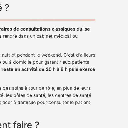
é ?
raires de consultations classiques qui se
us rendre dans un cabinet médical ou
uit et pendant le weekend. C'est d'ailleurs
e ou à domicile pour garantir aux patients
r
reste en activité de 20 h à 8 h puis exerce
 des soins à tour de rôle, en plus de leurs
é, les pôles de santé, les centres de santé
lacer à domicile pour consulter le patient.
t faire ?