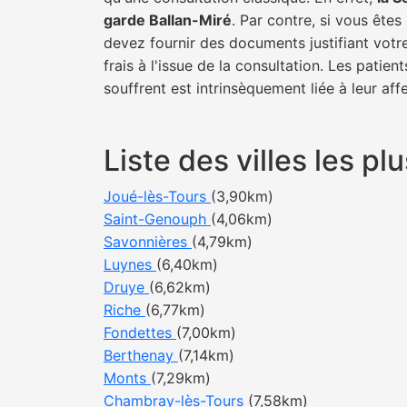
garde Ballan-Miré
. Par contre, si vous ête
devez fournir des documents justifiant votr
frais à l'issue de la consultation. Les pati
souffrent est intrinsèquement liée à leur af
Liste des villes les 
Joué-lès-Tours
(3,90km)
Saint-Genouph
(4,06km)
Savonnières
(4,79km)
Luynes
(6,40km)
Druye
(6,62km)
Riche
(6,77km)
Fondettes
(7,00km)
Berthenay
(7,14km)
Monts
(7,29km)
Chambray-lès-Tours
(7,58km)