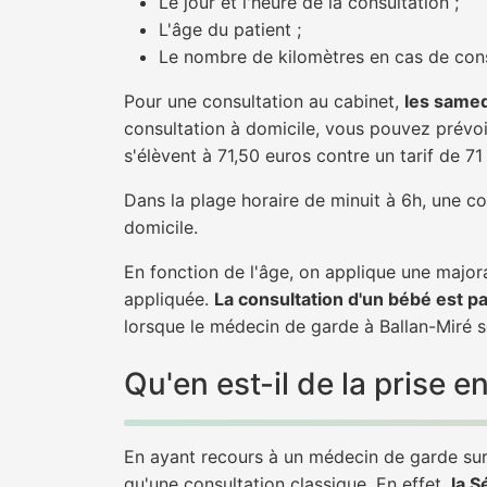
Le jour et l'heure de la consultation ;
L'âge du patient ;
Le nombre de kilomètres en cas de cons
Pour une consultation au cabinet,
les samed
consultation à domicile, vous pouvez prévoir
s'élèvent à 71,50 euros contre un tarif de 7
Dans la plage horaire de minuit à 6h, une co
domicile.
En fonction de l'âge, on applique une majora
appliquée.
La consultation d'un bébé est p
lorsque le médecin de garde à Ballan-Miré s
Qu'en est-il de la prise
En ayant recours à un médecin de garde sur B
qu'une consultation classique. En effet,
la S