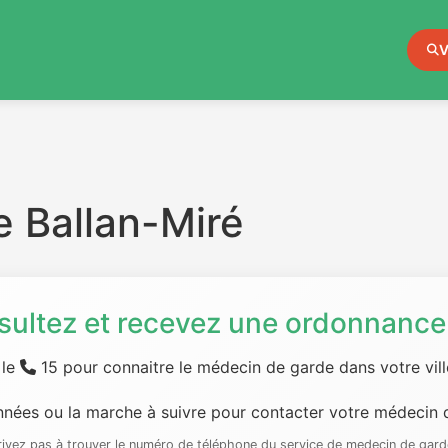
V
 Ballan-Miré
sultez et recevez une ordonnance 
 le
15 pour connaitre le médecin de garde dans votre ville
nées ou la marche à suivre pour contacter votre médecin d
rrivez pas à trouver le numéro de téléphone du service de medecin de gard