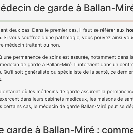
médecin de garde à Ballan-Mir
ant deux cas. Dans le premier cas, il faut se référer aux
ho
h
. Si vous souffrez d'une pathologie, vous pouvez ainsi vo
tre médecin traitant ou non.
 une permanence de soins est assurée, notamment dans la n
 médecin de garde à Ballan-Miré. Il intervient dans un centr
. Qu'il soit généraliste ou spécialiste de la santé, ce dernie
s.
 volontariat où les médecins de garde assurent la permanence
 exercent dans leurs cabinets médicaux, les maisons de sant
ns certains cas, le médecin de garde Ballan-Miré peut se dép
 garde à Ballan-Miré : commen