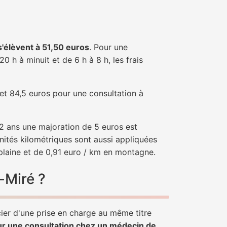
 s'élèvent à 51,50 euros
. Pour une
 h à minuit et de 6 h à 8 h, les frais
 et 84,5 euros pour une consultation à
e 2 ans une majoration de 5 euros est
nités kilométriques sont aussi appliquées
 plaine et de 0,91 euro / km en montagne.
-Miré ?
cier d'une prise en charge au même titre
ur une consultation chez un médecin de