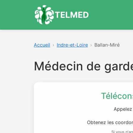
TELMED
Accueil
Indre-et-Loire
Ballan-Miré
Médecin de garde
Télécon
Appelez
Obtenez les coordon
Si vous n'a