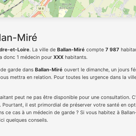
lan-Miré
ndre-et-Loire
. La ville de
Ballan-Miré
compte
7 987
habita
 a donc 1 médecin pour
XXX
habitants.
n de garde dans
Ballan-Miré
ouvert le dimanche, un jours fé
ous mettra en relation. Pour toutes les urgence dans la vil
itant peut ne pas être disponible pour une consultation. C
 Pourtant, il est primordial de préserver votre santé en op
ans ce cas à un médecin de garde ? Si vous habitez à Balla
ici quelques conseils.