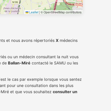
Leaflet
|
© OpenStreetMap contributors
nts et nous avons répertoriés
X
médecins
riés ou un médecin consultant la nuit vous
le de
Ballan-Miré
contacté le SAMU ou les
'est le cas par exemple lorsque vous sentez
tant pour une consultation dans les plus
n-Miré et que vous souhaitez
consulter un