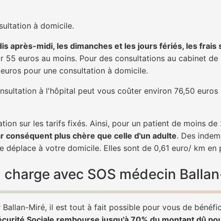
ultation à domicile.
is après-midi, les dimanches et les jours fériés, les frais
 55 euros au moins. Pour des consultations au cabinet de 20
1 euros pour une consultation à domicile.
nsultation à l'hôpital peut vous coûter environ 76,50 euros
tion sur les tarifs fixés. Ainsi, pour un patient de moins d
ar conséquent plus chère que celle d'un adulte
. Des indem
e déplace à votre domicile. Elles sont de 0,61 euro/ km en
 en charge avec SOS médecin Ballan
allan-Miré, il est tout à fait possible pour vous de bénéfi
écurité Sociale rembourse jusqu'à 70% du montant dû po