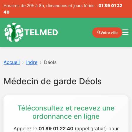
Horaires de 20h à 8h, dimanches et jours fériés -
01 89 01 22
40
TELMED
Votre ville
Accueil
Indre
Déols
Médecin de garde Déols
Téléconsultez et recevez une
ordonnance en ligne
Appelez le
01 89 01 22 40
(appel gratuit) pour