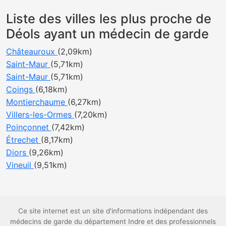
Liste des villes les plus proche de
Déols ayant un médecin de garde
Châteauroux
(2,09km)
Saint-Maur
(5,71km)
Saint-Maur
(5,71km)
Coings
(6,18km)
Montierchaume
(6,27km)
Villers-les-Ormes
(7,20km)
Poinçonnet
(7,42km)
Étrechet
(8,17km)
Diors
(9,26km)
Vineuil
(9,51km)
Ce site internet est un site d'informations indépendant des
médecins de garde du département Indre et des professionnels