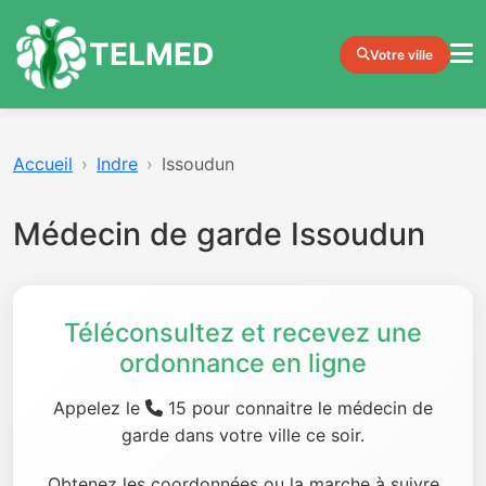
TELMED
Votre ville
Accueil
Indre
Issoudun
Médecin de garde Issoudun
Téléconsultez et recevez une
ordonnance en ligne
Appelez le
15 pour connaitre le médecin de
garde dans votre ville ce soir.
Obtenez les coordonnées ou la marche à suivre