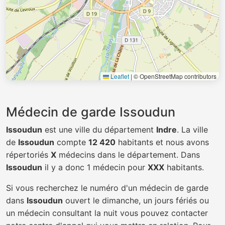
Leaflet
|
© OpenStreetMap contributors
Médecin de garde Issoudun
Issoudun
est une ville du département
Indre
. La ville
de
Issoudun
compte
12 420
habitants et nous avons
répertoriés
X
médecins dans le département. Dans
Issoudun
il y a donc 1 médecin pour
XXX
habitants.
Si vous recherchez le numéro d'un médecin de garde
dans
Issoudun
ouvert le dimanche, un jours fériés ou
un médecin consultant la nuit vous pouvez contacter