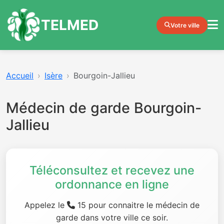
TELMED
Votre ville
Accueil
Isère
Bourgoin-Jallieu
Médecin de garde Bourgoin-
Jallieu
Téléconsultez et recevez une
ordonnance en ligne
Appelez le
15 pour connaitre le médecin de
garde dans votre ville ce soir.