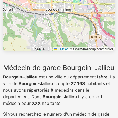
Leaflet
|
© OpenStreetMap contributors
Médecin de garde Bourgoin-Jallieu
Bourgoin-Jallieu
est une ville du département
Isère
. La
ville de
Bourgoin-Jallieu
compte
27 163
habitants et
nous avons répertoriés
X
médecins dans le
département. Dans
Bourgoin-Jallieu
il y a donc 1
médecin pour
XXX
habitants.
Si vous recherchez le numéro d'un médecin de garde