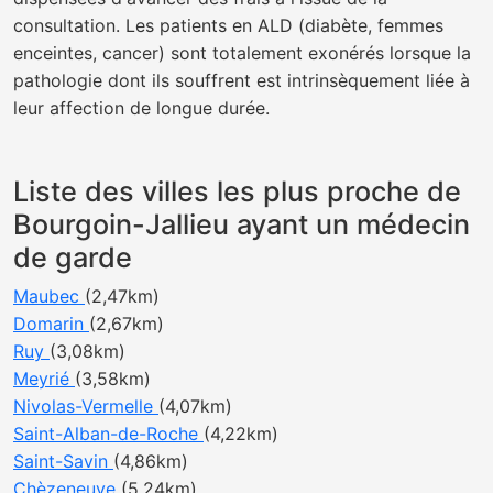
consultation. Les patients en ALD (diabète, femmes
enceintes, cancer) sont totalement exonérés lorsque la
pathologie dont ils souffrent est intrinsèquement liée à
leur affection de longue durée.
Liste des villes les plus proche de
Bourgoin-Jallieu ayant un médecin
de garde
Maubec
(2,47km)
Domarin
(2,67km)
Ruy
(3,08km)
Meyrié
(3,58km)
Nivolas-Vermelle
(4,07km)
Saint-Alban-de-Roche
(4,22km)
Saint-Savin
(4,86km)
Chèzeneuve
(5,24km)