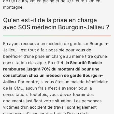
de 0,61 euro/ km en plaine et de 0,91 euro / km en
montagne.
Qu'en est-il de la prise en charge
avec SOS médecin Bourgoin-Jallieu ?
En ayant recours à un médecin de garde sur Bourgoin-
Jallieu, il est tout à fait possible pour vous de
bénéficier d'une prise en charge au même titre qu'une
consultation classique. En effet,
la Sécurité Sociale
rembourse jusqu'à 70% du montant dû pour une
consultation chez un médecin de garde Bourgoin-
Jallieu
. Par contre, si vous êtes un malade bénéficiaire
de la CMU, aucun frais n'est à avancer pour la
consultation. Toutefois, vous devez fournir des
documents justifiant votre situation. Les personnes
victimes d'un accident de travail sont également
dispensées d'avancer des frais à l'issue de la