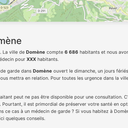
omène
. La ville de
Domène
compte
6 686
habitants et nous avo
médecin pour
XXX
habitants.
n de garde dans
Domène
ouvert le dimanche, un jours férié
ous mettra en relation. Pour toutes les urgence dans la vil
itant peut ne pas être disponible pour une consultation. C
 Pourtant, il est primordial de préserver votre santé en op
dans ce cas à un médecin de garde ? Si vous habitez à Dom
ici quelques conseils.