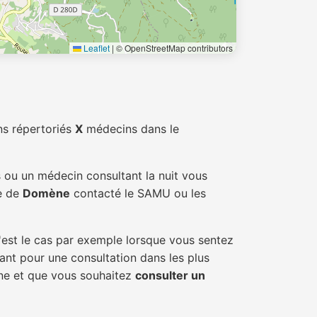
Leaflet
|
© OpenStreetMap contributors
ns répertoriés
X
médecins dans le
s ou un médecin consultant la nuit vous
le de
Domène
contacté le SAMU ou les
'est le cas par exemple lorsque vous sentez
tant pour une consultation dans les plus
ène et que vous souhaitez
consulter un