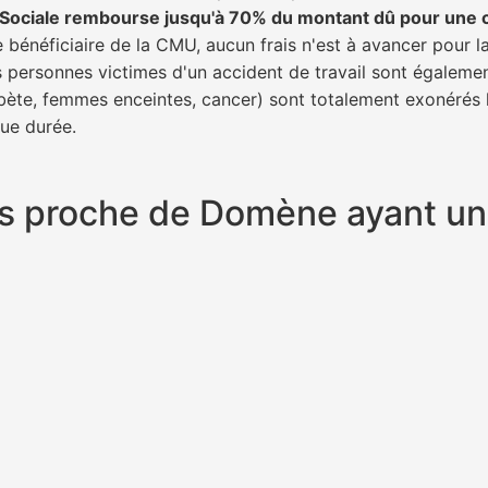
é Sociale rembourse jusqu'à 70% du montant dû pour une 
e bénéficiaire de la CMU, aucun frais n'est à avancer pour l
s personnes victimes d'un accident de travail sont égalemen
abète, femmes enceintes, cancer) sont totalement exonérés l
gue durée.
plus proche de Domène ayant u