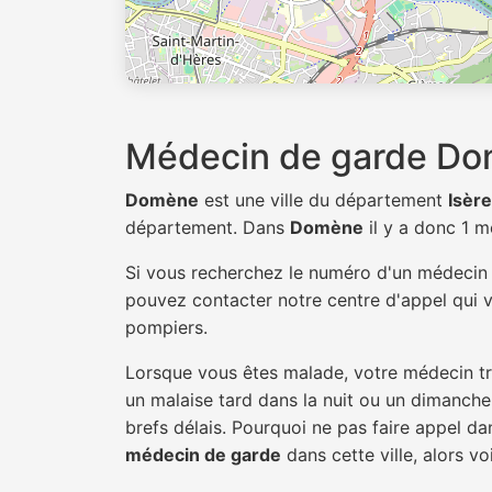
Médecin de garde D
Domène
est une ville du département
Isère
département. Dans
Domène
il y a donc 1 
Si vous recherchez le numéro d'un médeci
pouvez contacter notre centre d'appel qui v
pompiers.
Lorsque vous êtes malade, votre médecin tra
un malaise tard dans la nuit ou un dimanche.
brefs délais. Pourquoi ne pas faire appel 
médecin de garde
dans cette ville, alors vo