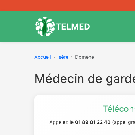
TELMED
Accueil
Isère
Domène
Médecin de gar
Télécon
Appelez le
01 89 01 22 40
(appel gra