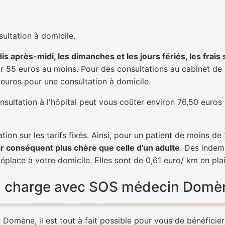
ultation à domicile.
is après-midi, les dimanches et les jours fériés, les frais
 55 euros au moins. Pour des consultations au cabinet de 20
1 euros pour une consultation à domicile.
nsultation à l'hôpital peut vous coûter environ 76,50 euros
tion sur les tarifs fixés. Ainsi, pour un patient de moins d
ar conséquent plus chère que celle d'un adulte
. Des indem
place à votre domicile. Elles sont de 0,61 euro/ km en pla
 en charge avec SOS médecin Domè
Domène, il est tout à fait possible pour vous de bénéficie