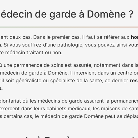
 médecin de garde à Domène ?
ant deux cas. Dans le premier cas, il faut se référer aux
ho
h
. Si vous souffrez d'une pathologie, vous pouvez ainsi vo
tre médecin traitant ou non.
 une permanence de soins est assurée, notamment dans la n
n médecin de garde à Domène. Il intervient dans un centre o
il soit généraliste ou spécialiste de la santé, ce dernier
res
s.
 volontariat où les médecins de garde assurent la permanence
 exercent dans leurs cabinets médicaux, les maisons de sant
ans certains cas, le médecin de garde Domène peut se déplac