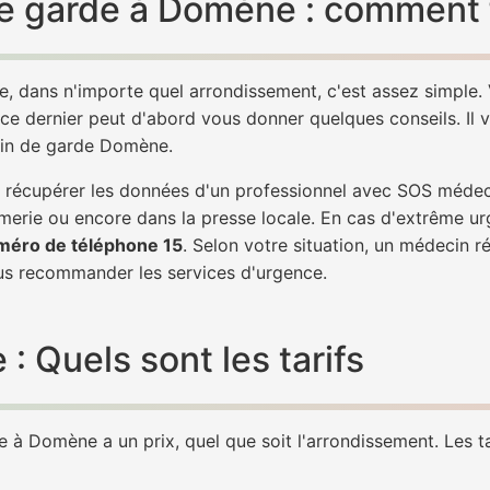
e garde à Domène : comment f
, dans n'importe quel arrondissement, c'est assez simple
 ce dernier peut d'abord vous donner quelques conseils. Il v
cin de garde Domène.
 de récupérer les données d'un professionnel avec SOS méd
erie ou encore dans la presse locale. En cas d'extrême ur
méro de téléphone 15
. Selon votre situation, un médecin r
 recommander les services d'urgence.
Quels sont les tarifs
 à Domène a un prix, quel que soit l'arrondissement. Les ta