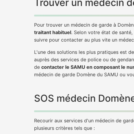
Trouver un médecin d
Pour trouver un médecin de garde à Domène
traitant habituel
. Selon votre état de santé,
suivre pour contacter au plus vite un méde
L'une des solutions les plus pratiques est
auprès des services de police ou de gendarm
de
contacter le SAMU en composant le nu
médecin de garde Domène du SAMU ou vous
SOS médecin Domène : 
Recourir aux services d'un médecin de garde
plusieurs critères tels que :