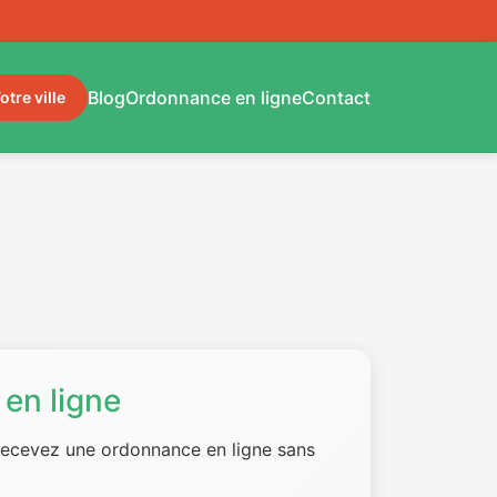
Blog
Ordonnance en ligne
Contact
otre ville
en ligne
 recevez une ordonnance en ligne sans