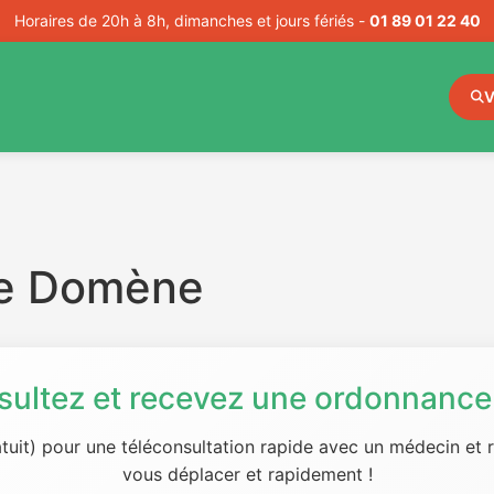
Horaires de 20h à 8h, dimanches et jours fériés -
01 89 01 22 40
V
de Domène
sultez et recevez une ordonnance 
tuit) pour une téléconsultation rapide avec un médecin et
vous déplacer et rapidement !