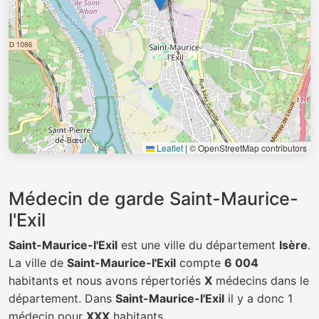
Leaflet
|
© OpenStreetMap contributors
Médecin de garde Saint-Maurice-
l'Exil
Saint-Maurice-l'Exil
est une ville du département
Isère
.
La ville de
Saint-Maurice-l'Exil
compte
6 004
habitants et nous avons répertoriés
X
médecins dans le
département. Dans
Saint-Maurice-l'Exil
il y a donc 1
médecin pour
XXX
habitants.