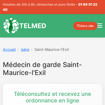
Horaires de 20h à 8h, dimanches et jours fériés -
01 89 01 22
40
TELMED
Votre ville
Accueil
Isère
Saint-Maurice-l'Exil
Médecin de garde Saint-
Maurice-l'Exil
Téléconsultez et recevez une
ordonnance en ligne