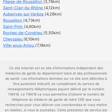
Péage-de-Roussillon
(3,74km)
Saint-Clair-du-Rhône
(4,12km)
Auberives-sur-Varèze
(4,28km)
Roussillon
(4,73km)
Saint-Prim
(4,90km)
Roches-de-Condrieu
(5,50km)
Cheyssieu
(6,10km)
Ville-sous-Anjou
(7,18km)
Ce site internet est un site d'informations indépendant des
médecins de garde du département Isère et des professionnels
de santé. Les informations données sur ce site sont délivrées à
titre purement indicatif, en complément du service de
renseignements téléphoniques payant délivré par le numéro
118418. Le 118418 va vous permettra d'obtenir le numéro de
téléphone du médecin de garde de Isère (38) que vous
recherchez pour vous délivrer ces coordonnées et vous mettre
en relation, si vous le souhaitez. Cette prestation de service est