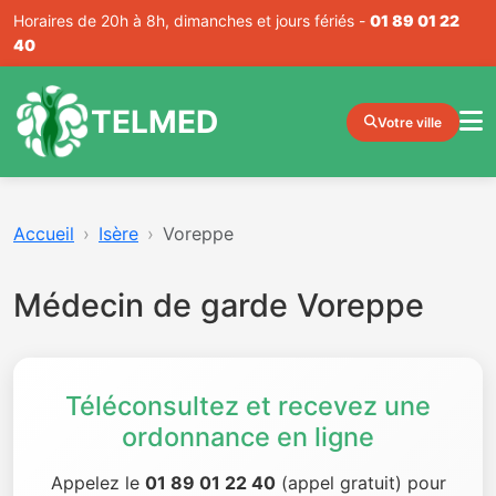
Horaires de 20h à 8h, dimanches et jours fériés -
01 89 01 22
40
TELMED
Votre ville
Accueil
Isère
Voreppe
Médecin de garde Voreppe
Téléconsultez et recevez une
ordonnance en ligne
Appelez le
01 89 01 22 40
(appel gratuit) pour