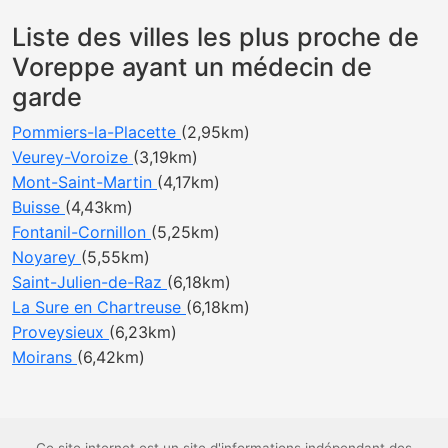
Liste des villes les plus proche de
Voreppe ayant un médecin de
garde
Pommiers-la-Placette
(2,95km)
Veurey-Voroize
(3,19km)
Mont-Saint-Martin
(4,17km)
Buisse
(4,43km)
Fontanil-Cornillon
(5,25km)
Noyarey
(5,55km)
Saint-Julien-de-Raz
(6,18km)
La Sure en Chartreuse
(6,18km)
Proveysieux
(6,23km)
Moirans
(6,42km)