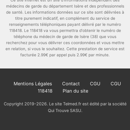
Ce site internet est un site d'informations indépendant des
médecins de garde du département Isère et des professionnels
de santé. Les informations données sur ce site sont délivrées à
titre purement indicatif, en complément du service de
renseignements téléphoniques payant délivré par le numéro
118418. Le 118418 va vous permettra d'obtenir le numéro de
téléphone du médecin de garde de Isère (38) que vous
recherchez pour vous délivrer ces coordonnées et vous mettre
en relation, si vous le souhaitez. Cette prestation de service est
facturée 2.99€ par appel puis 2.99€ par minute.
Mentions Légales
Contact
CGU
CGU
118418
Plan du site
Copyright 2019-2026. Le site Telmed.fr est édité par la société
Qui Trouve SASU.