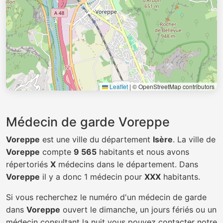
Leaflet
|
© OpenStreetMap contributors
Médecin de garde Voreppe
Voreppe
est une ville du département
Isère
. La ville de
Voreppe
compte
9 565
habitants et nous avons
répertoriés
X
médecins dans le département. Dans
Voreppe
il y a donc 1 médecin pour
XXX
habitants.
Si vous recherchez le numéro d'un médecin de garde
dans
Voreppe
ouvert le dimanche, un jours fériés ou un
médecin consultant la nuit vous pouvez contacter notre