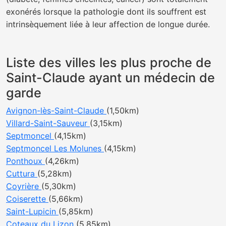
exonérés lorsque la pathologie dont ils souffrent est
intrinsèquement liée à leur affection de longue durée.
Liste des villes les plus proche de
Saint-Claude ayant un médecin de
garde
Avignon-lès-Saint-Claude
(1,50km)
Villard-Saint-Sauveur
(3,15km)
Septmoncel
(4,15km)
Septmoncel Les Molunes
(4,15km)
Ponthoux
(4,26km)
Cuttura
(5,28km)
Coyrière
(5,30km)
Coiserette
(5,66km)
Saint-Lupicin
(5,85km)
Coteaux du Lizon
(5,85km)