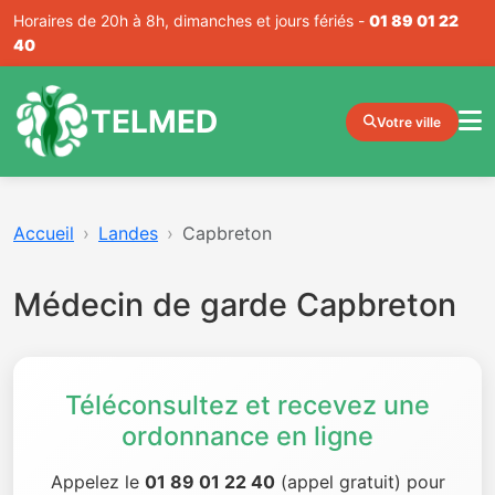
Horaires de 20h à 8h, dimanches et jours fériés -
01 89 01 22
40
TELMED
Votre ville
Accueil
Landes
Capbreton
Médecin de garde Capbreton
Téléconsultez et recevez une
ordonnance en ligne
Appelez le
01 89 01 22 40
(appel gratuit) pour