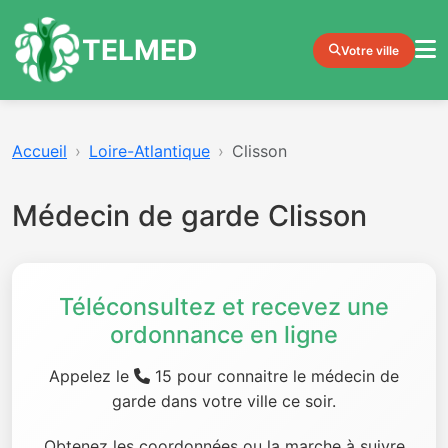
TELMED
Votre ville
Accueil
Loire-Atlantique
Clisson
Médecin de garde Clisson
Téléconsultez et recevez une
ordonnance en ligne
Appelez le
15 pour connaitre le médecin de
garde dans votre ville ce soir.
Obtenez les coordonnées ou la marche à suivre