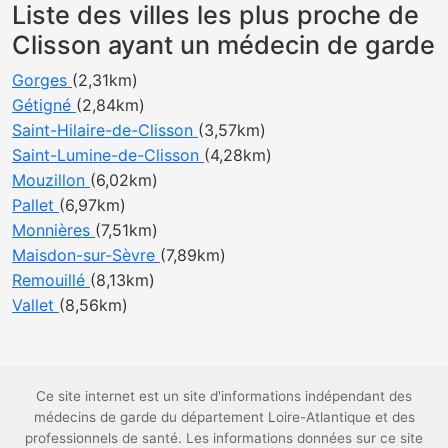
Liste des villes les plus proche de
Clisson ayant un médecin de garde
Gorges
(2,31km)
Gétigné
(2,84km)
Saint-Hilaire-de-Clisson
(3,57km)
Saint-Lumine-de-Clisson
(4,28km)
Mouzillon
(6,02km)
Pallet
(6,97km)
Monnières
(7,51km)
Maisdon-sur-Sèvre
(7,89km)
Remouillé
(8,13km)
Vallet
(8,56km)
Ce site internet est un site d'informations indépendant des
médecins de garde du département Loire-Atlantique et des
professionnels de santé. Les informations données sur ce site