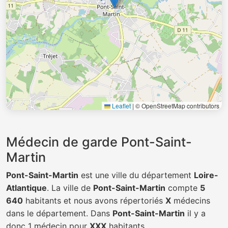
Leaflet
|
© OpenStreetMap contributors
Médecin de garde Pont-Saint-
Martin
Pont-Saint-Martin
est une ville du département
Loire-
Atlantique
. La ville de
Pont-Saint-Martin
compte
5
640
habitants et nous avons répertoriés
X
médecins
dans le département. Dans
Pont-Saint-Martin
il y a
donc 1 médecin pour
XXX
habitants.