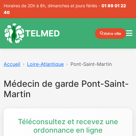
Horaires de 20h à 8h, dimanches et jours fériés -
01 89 01 22
40
TELMED
Votre ville
Accueil
Loire-Atlantique
Pont-Saint-Martin
Médecin de garde Pont-Saint-
Martin
Téléconsultez et recevez une
ordonnance en ligne