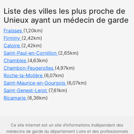
Liste des villes les plus proche de
Unieux ayant un médecin de garde
Fraisses
(1,20km)
Firminy
(2,42km)
Caloire
(2,42km)
Saint-Paul-en-Cornillon
(2,65km)
Chambles
(4,63km)
Chambon-Feugerolles
(4,97km)
Roche-la-Molière
(6,07km)
Saint-Maurice-en-Gourgois
(6,07km)
Saint-Genest-Lerpt
(7,61km)
Ricamarie
(8,36km)
Ce site internet est un site d'informations indépendant des
médecins de garde du département Loire et des professionnels