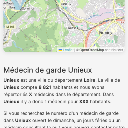
Leaflet
|
© OpenStreetMap contributors
Médecin de garde Unieux
Unieux
est une ville du département
Loire
. La ville de
Unieux
compte
8 821
habitants et nous avons
répertoriés
X
médecins dans le département. Dans
Unieux
il y a donc 1 médecin pour
XXX
habitants.
Si vous recherchez le numéro d'un médecin de garde
dans
Unieux
ouvert le dimanche, un jours fériés ou un
médecin consultant la nuit vous pouvez contacter notre