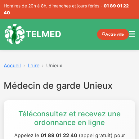
Horaires de 20h à 8h, dimanches et jours fériés -
01 89 01 22
40
TELMED
Votre ville
Accueil
Loire
Unieux
Médecin de garde Unieux
Téléconsultez et recevez une
ordonnance en ligne
Appelez le
01 89 01 22 40
(appel gratuit) pour