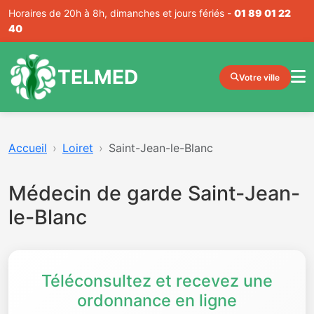
Horaires de 20h à 8h, dimanches et jours fériés -
01 89 01 22
40
TELMED
Votre ville
Accueil
Loiret
Saint-Jean-le-Blanc
Médecin de garde Saint-Jean-
le-Blanc
Téléconsultez et recevez une
ordonnance en ligne