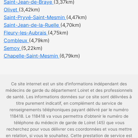
Saint-Jean-de-Braye
(3,37km)
Olivet
(3,42km)
Saint-Pryvé-Saint-Mesmin
(4,47km)
Saint-Jean-de-la-Ruelle
(4,70km)
Fleury-les-Aubrais
(4,75km)
Combleux
(4,79km)
Semoy
(5,22km)
Chapelle-Saint-Mesmin
(6,79km)
Ce site internet est un site d'informations indépendant des
médecins de garde du département Loiret et des professionnels
de santé. Les informations données sur ce site sont délivrées à
titre purement indicatif, en complément du service de
renseignements téléphoniques payant délivré par le numéro
118418. Le 118418 va vous permettra d'obtenir le numéro de
téléphone du médecin de garde de Loiret (45) que vous
recherchez pour vous délivrer ces coordonnées et vous mettre
en relation, si vous le souhaitez. Cette prestation de service est