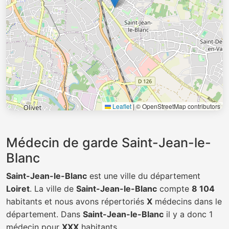
Leaflet
|
© OpenStreetMap contributors
Médecin de garde Saint-Jean-le-
Blanc
Saint-Jean-le-Blanc
est une ville du département
Loiret
. La ville de
Saint-Jean-le-Blanc
compte
8 104
habitants et nous avons répertoriés
X
médecins dans le
département. Dans
Saint-Jean-le-Blanc
il y a donc 1
médecin pour
XXX
habitants.