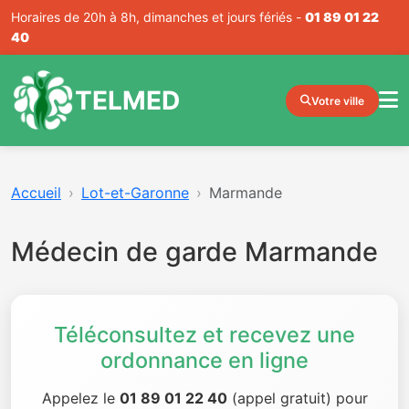
Horaires de 20h à 8h, dimanches et jours fériés -
01 89 01 22
40
TELMED
Votre ville
Accueil
Lot-et-Garonne
Marmande
Médecin de garde Marmande
Téléconsultez et recevez une
ordonnance en ligne
Appelez le
01 89 01 22 40
(appel gratuit) pour