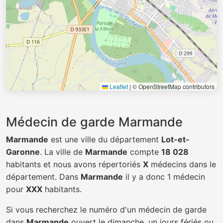
Leaflet
|
© OpenStreetMap contributors
Médecin de garde Marmande
Marmande
est une ville du département
Lot-et-
Garonne
. La ville de
Marmande
compte
18 028
habitants et nous avons répertoriés
X
médecins dans le
département. Dans
Marmande
il y a donc 1 médecin
pour
XXX
habitants.
Si vous recherchez le numéro d'un médecin de garde
dans
Marmande
ouvert le dimanche, un jours fériés ou