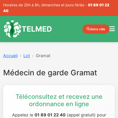
Horaires de 20h à 8h, dimanches et jours fériés -
01 89 01 22
40
TELMED
Votre ville
Accueil
Lot
Gramat
Médecin de garde Gramat
Téléconsultez et recevez une
ordonnance en ligne
Appelez le
01 89 01 22 40
(appel gratuit) pour