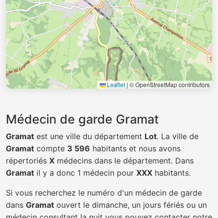
Leaflet
|
© OpenStreetMap contributors
Médecin de garde Gramat
Gramat
est une ville du département
Lot
. La ville de
Gramat
compte
3 596
habitants et nous avons
répertoriés
X
médecins dans le département. Dans
Gramat
il y a donc 1 médecin pour
XXX
habitants.
Si vous recherchez le numéro d'un médecin de garde
dans
Gramat
ouvert le dimanche, un jours fériés ou un
médecin consultant la nuit vous pouvez contacter notre