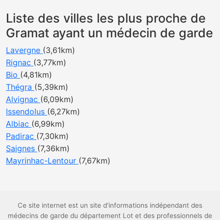
Liste des villes les plus proche de
Gramat ayant un médecin de garde
Lavergne
(3,61km)
Rignac
(3,77km)
Bio
(4,81km)
Thégra
(5,39km)
Alvignac
(6,09km)
Issendolus
(6,27km)
Albiac
(6,99km)
Padirac
(7,30km)
Saignes
(7,36km)
Mayrinhac-Lentour
(7,67km)
Ce site internet est un site d'informations indépendant des
médecins de garde du département Lot et des professionnels de