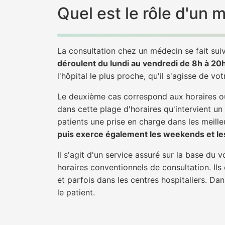
Quel est le rôle d'u
La consultation chez un médecin se fait suiv
déroulent du lundi au vendredi de 8h à 20
l'hôpital le plus proche, qu'il s'agisse de vo
Le deuxième cas correspond aux horaires où
dans cette plage d'horaires qu'intervient u
patients une prise en charge dans les meilleu
puis exerce également les weekends et les
Il s'agit d'un service assuré sur la base du
horaires conventionnels de consultation. Ils
et parfois dans les centres hospitaliers. D
le patient.