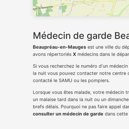
Médecin de garde B
Beaupréau-en-Mauges
est une ville du d
avons répertoriés
X
médecins dans le dépa
Si vous recherchez le numéro d'un médeci
la nuit vous pouvez contacter notre centre d
contacté le SAMU ou les pompiers.
Lorsque vous êtes malade, votre médecin tra
un malaise tard dans la nuit ou un dimanche.
brefs délais. Pourquoi ne pas faire appel 
consulter un médecin de garde
dans cette v