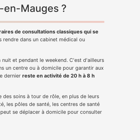
au-en-Mauges ?
raires de consultations classiques qui se
us rendre dans un cabinet médical ou
uit et pendant le weekend. C'est d'ailleurs
ns un centre ou à domicile pour garantir aux
ce dernier
reste en activité de 20 h à 8 h
 des soins à tour de rôle, en plus de leurs
é, les pôles de santé, les centres de santé
 peut se déplacer à domicile pour consulter