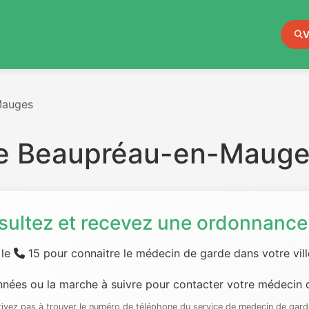
V
Mauges
de Beaupréau-en-Maug
sultez et recevez une ordonnance 
 le
15 pour connaitre le médecin de garde dans votre ville
nées ou la marche à suivre pour contacter votre médecin d
rrivez pas à trouver le numéro de téléphone du service de medecin de gard