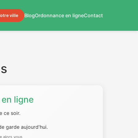
Blog
Ordonnance en ligne
Contact
otre ville
es
en ligne
 ce soir.
e garde aujourd'hui.
e alors vous