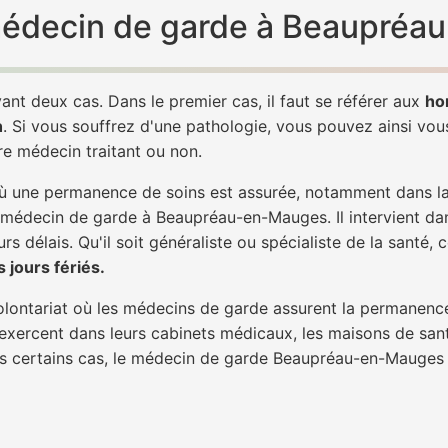
n médecin de garde à Beaupré
ant deux cas. Dans le premier cas, il faut se référer aux
ho
h
. Si vous souffrez d'une pathologie, vous pouvez ainsi vo
tre médecin traitant ou non.
 une permanence de soins est assurée, notamment dans la n
n médecin de garde à Beaupréau-en-Mauges. Il intervient da
rs délais. Qu'il soit généraliste ou spécialiste de la santé, 
 jours fériés.
 volontariat où les médecins de garde assurent la permanence
 exercent dans leurs cabinets médicaux, les maisons de sant
ans certains cas, le médecin de garde Beaupréau-en-Mauges