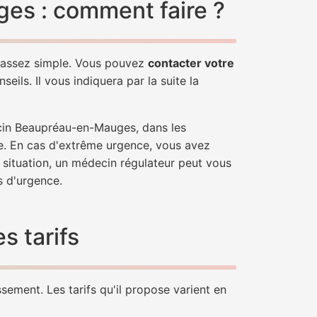
es : comment faire ?
 assez simple. Vous pouvez
contacter votre
ils. Il vous indiquera par la suite la
ecin Beaupréau-en-Mauges, dans les
e. En cas d'extrême urgence, vous avez
e situation, un médecin régulateur peut vous
 d'urgence.
 tarifs
ement. Les tarifs qu'il propose varient en