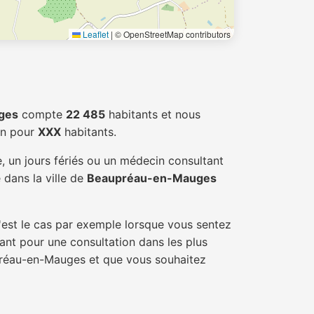
Leaflet
|
© OpenStreetMap contributors
ges
compte
22 485
habitants et nous
in pour
XXX
habitants.
 un jours fériés ou un médecin consultant
 dans la ville de
Beaupréau-en-Mauges
'est le cas par exemple lorsque vous sentez
tant pour une consultation dans les plus
upréau-en-Mauges et que vous souhaitez