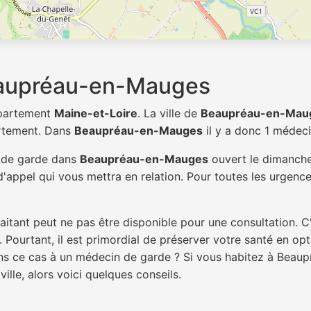
eaupréau-en-Mauges
épartement
Maine-et-Loire
. La ville de
Beaupréau-en-Mau
rtement. Dans
Beaupréau-en-Mauges
il y a donc 1 médec
n de garde dans
Beaupréau-en-Mauges
ouvert le dimanche,
'appel qui vous mettra en relation. Pour toutes les urgence
itant peut ne pas être disponible pour une consultation. C
 Pourtant, il est primordial de préserver votre santé en op
dans ce cas à un médecin de garde ? Si vous habitez à Bea
ille, alors voici quelques conseils.