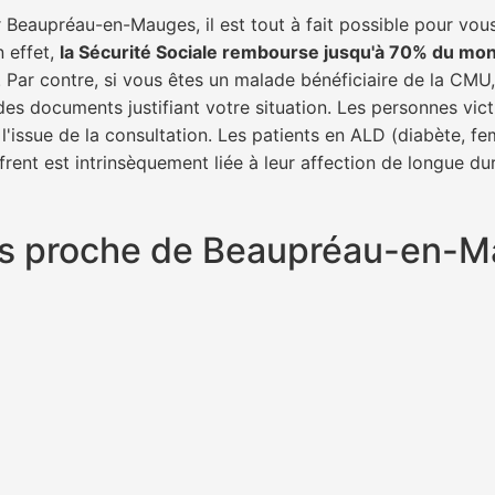
Beaupréau-en-Mauges, il est tout à fait possible pour vous
n effet,
la Sécurité Sociale rembourse jusqu'à 70% du mon
. Par contre, si vous êtes un malade bénéficiaire de la CMU,
des documents justifiant votre situation. Les personnes vict
l'issue de la consultation. Les patients en ALD (diabète, f
frent est intrinsèquement liée à leur affection de longue du
plus proche de Beaupréau-en-