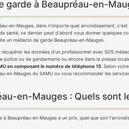
e garde à Beaupréau-en-Maug
éau-en-Mauges, dans n'importe quel arrondissement, c'est
 de santé, ce dernier peut d'abord vous donner quelques conse
 vite un médecin de garde Beaupréau-en-Mauges.
 de récupérer les données d'un professionnel avec SOS méd
e police ou de gendarmerie ou encore dans la presse local
AMU en composant le numéro de téléphone 15
. Selon votr
réau-en-Mauges du SAMU ou vous recommander les services
u-en-Mauges : Quels sont les
 à Beaupréau-en-Mauges a un prix, quel que soit l'arrondiss