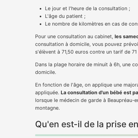
Le jour et l'heure de la consultation ;
L'âge du patient ;
Le nombre de kilomètres en cas de cons
Pour une consultation au cabinet,
les samed
consultation à domicile, vous pouvez prévoir
s'élèvent à 71,50 euros contre un tarif de 7
Dans la plage horaire de minuit à 6h, une co
domicile.
En fonction de l'âge, on applique une majora
appliquée.
La consultation d'un bébé est p
lorsque le médecin de garde à Beaupréau-en
montagne.
Qu'en est-il de la pris