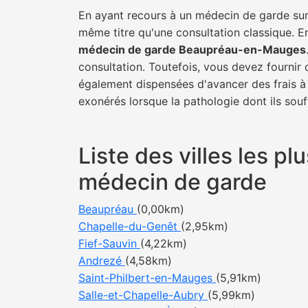
En ayant recours à un médecin de garde sur 
même titre qu'une consultation classique. E
médecin de garde Beaupréau-en-Mauges
consultation. Toutefois, vous devez fournir 
également dispensées d'avancer des frais à 
exonérés lorsque la pathologie dont ils souf
Liste des villes les 
médecin de garde
Beaupréau
(0,00km)
Chapelle-du-Genêt
(2,95km)
Fief-Sauvin
(4,22km)
Andrezé
(4,58km)
Saint-Philbert-en-Mauges
(5,91km)
Salle-et-Chapelle-Aubry
(5,99km)