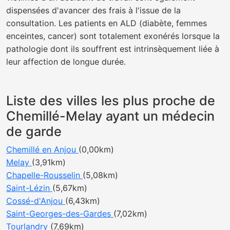
dispensées d'avancer des frais à l'issue de la
consultation. Les patients en ALD (diabète, femmes
enceintes, cancer) sont totalement exonérés lorsque la
pathologie dont ils souffrent est intrinsèquement liée à
leur affection de longue durée.
Liste des villes les plus proche de
Chemillé-Melay ayant un médecin
de garde
Chemillé en Anjou
(0,00km)
Melay
(3,91km)
Chapelle-Rousselin
(5,08km)
Saint-Lézin
(5,67km)
Cossé-d'Anjou
(6,43km)
Saint-Georges-des-Gardes
(7,02km)
Tourlandry
(7,69km)