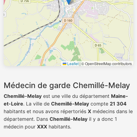
Leaflet
|
© OpenStreetMap contributors
Médecin de garde Chemillé-Melay
Chemillé-Melay
est une ville du département
Maine-
et-Loire
. La ville de
Chemillé-Melay
compte
21 304
habitants et nous avons répertoriés
X
médecins dans le
département. Dans
Chemillé-Melay
il y a donc 1
médecin pour
XXX
habitants.