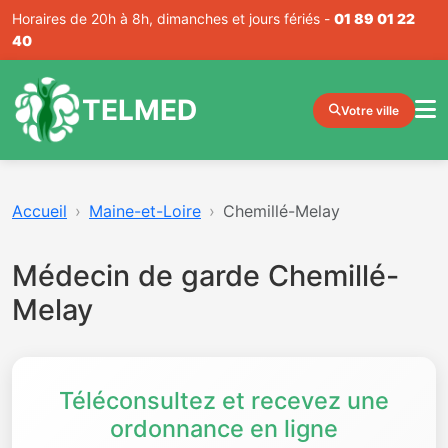
Horaires de 20h à 8h, dimanches et jours fériés -
01 89 01 22
40
TELMED
Votre ville
Accueil
Maine-et-Loire
Chemillé-Melay
Médecin de garde Chemillé-
Melay
Téléconsultez et recevez une
ordonnance en ligne