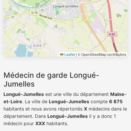
Leaflet
|
© OpenStreetMap contributors
Médecin de garde Longué-
Jumelles
Longué-Jumelles
est une ville du département
Maine-
et-Loire
. La ville de
Longué-Jumelles
compte
6 875
habitants et nous avons répertoriés
X
médecins dans le
département. Dans
Longué-Jumelles
il y a donc 1
médecin pour
XXX
habitants.