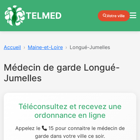
TELMED
Votre ville
Accueil
Maine-et-Loire
Longué-Jumelles
Médecin de garde Longué-
Jumelles
Téléconsultez et recevez une
ordonnance en ligne
Appelez le
15 pour connaitre le médecin de
garde dans votre ville ce soir.