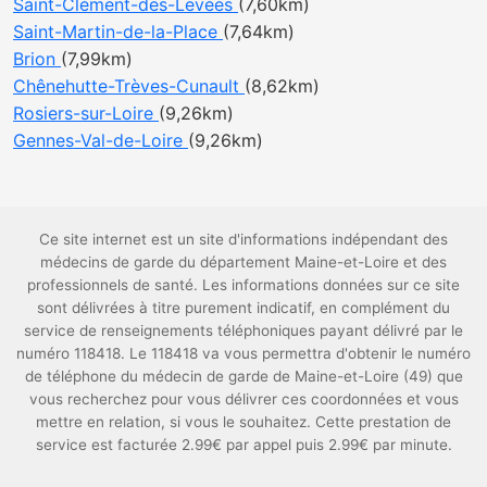
Saint-Clément-des-Levées
(7,60km)
Saint-Martin-de-la-Place
(7,64km)
Brion
(7,99km)
Chênehutte-Trèves-Cunault
(8,62km)
Rosiers-sur-Loire
(9,26km)
Gennes-Val-de-Loire
(9,26km)
Ce site internet est un site d'informations indépendant des
médecins de garde du département Maine-et-Loire et des
professionnels de santé. Les informations données sur ce site
sont délivrées à titre purement indicatif, en complément du
service de renseignements téléphoniques payant délivré par le
numéro 118418. Le 118418 va vous permettra d'obtenir le numéro
de téléphone du médecin de garde de Maine-et-Loire (49) que
vous recherchez pour vous délivrer ces coordonnées et vous
mettre en relation, si vous le souhaitez. Cette prestation de
service est facturée 2.99€ par appel puis 2.99€ par minute.