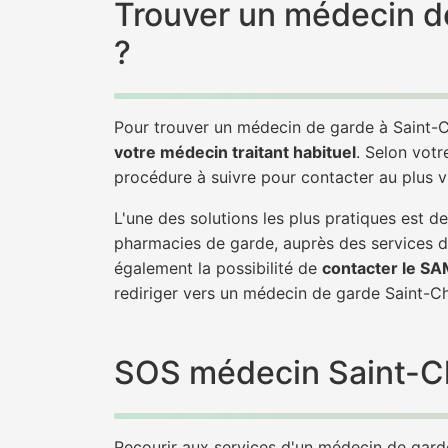
Trouver un médecin d
?
Pour trouver un médecin de garde à Saint-C
votre médecin traitant habituel
. Selon votr
procédure à suivre pour contacter au plus 
L'une des solutions les plus pratiques est 
pharmacies de garde, auprès des services d
également la possibilité de
contacter le S
rediriger vers un médecin de garde Saint-
SOS médecin Saint-Chr
Recourir aux services d'un médecin de garde 