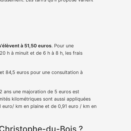
 s'élèvent à 51,50 euros
. Pour une
 h à minuit et de 6 h à 8 h, les frais
 et 84,5 euros pour une consultation à
e 2 ans une majoration de 5 euros est
nités kilométriques sont aussi appliquées
1 euro/ km en plaine et de 0,91 euro / km en
-Christophe-du-Bois ?