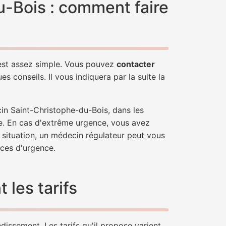
-Bois : comment faire
'est assez simple. Vous pouvez
contacter
s conseils. Il vous indiquera par la suite la
in Saint-Christophe-du-Bois, dans les
e. En cas d'extrême urgence, vous avez
e situation, un médecin régulateur peut vous
ces d'urgence.
les tarifs
dissement. Les tarifs qu'il propose varient