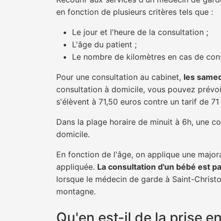
en fonction de plusieurs critères tels que :
Le jour et l'heure de la consultation ;
L'âge du patient ;
Le nombre de kilomètres en cas de cons
Pour une consultation au cabinet,
les samed
consultation à domicile, vous pouvez prévoir
s'élèvent à 71,50 euros contre un tarif de 7
Dans la plage horaire de minuit à 6h, une co
domicile.
En fonction de l'âge, on applique une majora
appliquée.
La consultation d'un bébé est p
lorsque le médecin de garde à Saint-Christo
montagne.
Qu'en est-il de la prise