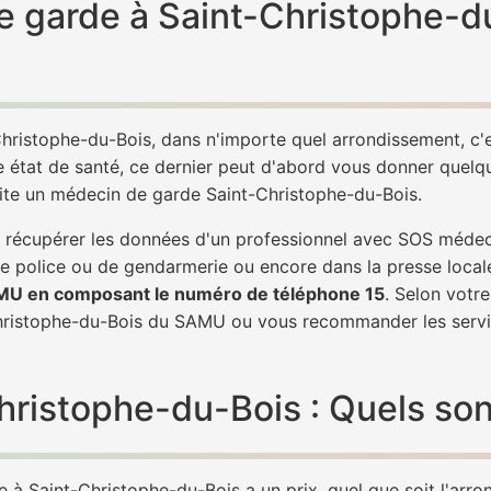
e garde à Saint-Christophe-du
hristophe-du-Bois, dans n'importe quel arrondissement, c
e état de santé, ce dernier peut d'abord vous donner quelque
vite un médecin de garde Saint-Christophe-du-Bois.
de récupérer les données d'un professionnel avec SOS médec
e police ou de gendarmerie ou encore dans la presse local
AMU en composant le numéro de téléphone 15
. Selon votr
Christophe-du-Bois du SAMU ou vous recommander les servi
istophe-du-Bois : Quels sont 
à Saint-Christophe-du-Bois a un prix, quel que soit l'arron