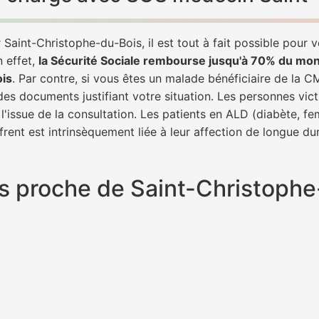
Saint-Christophe-du-Bois, il est tout à fait possible pour 
n effet,
la Sécurité Sociale rembourse jusqu'à 70% du mon
is
. Par contre, si vous êtes un malade bénéficiaire de la C
des documents justifiant votre situation. Les personnes vict
l'issue de la consultation. Les patients en ALD (diabète, f
frent est intrinsèquement liée à leur affection de longue du
plus proche de Saint-Christoph