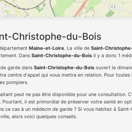
nt-Christophe-du-Bois
u département
Maine-et-Loire
. La ville de
Saint-Christophe
rtement. Dans
Saint-Christophe-du-Bois
il y a donc 1 mé
n de garde dans
Saint-Christophe-du-Bois
ouvert le dimanc
re centre d'appel qui vous mettra en relation. Pour toutes 
es pompiers.
itant peut ne pas être disponible pour une consultation. C
 Pourtant, il est primordial de préserver votre santé en op
ans ce cas à un médecin de garde ? Si vous habitez à Saint
ille, alors voici quelques conseils.