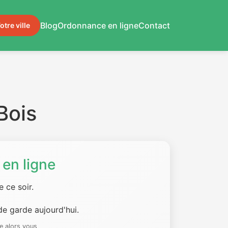
Blog
Ordonnance en ligne
Contact
otre ville
Bois
en ligne
 ce soir.
e garde aujourd'hui.
e alors vous