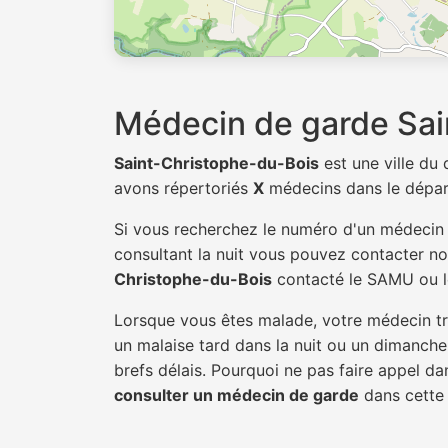
Médecin de garde Sai
Saint-Christophe-du-Bois
est une ville d
avons répertoriés
X
médecins dans le dépa
Si vous recherchez le numéro d'un médeci
consultant la nuit vous pouvez contacter not
Christophe-du-Bois
contacté le SAMU ou l
Lorsque vous êtes malade, votre médecin tra
un malaise tard dans la nuit ou un dimanche.
brefs délais. Pourquoi ne pas faire appel d
consulter un médecin de garde
dans cette v