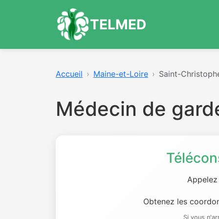
TELMED
Accueil
Maine-et-Loire
Saint-Christoph
Médecin de garde
Télécon
Appelez
Obtenez les coordon
Si vous n'a