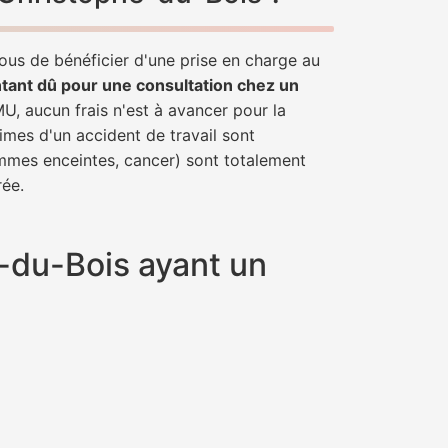
vous de bénéficier d'une prise en charge au
tant dû pour une consultation chez un
MU, aucun frais n'est à avancer pour la
imes d'un accident de travail sont
emmes enceintes, cancer) sont totalement
rée.
e-du-Bois ayant un