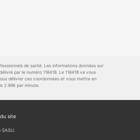
ofessionnels de santé. Les informations données sur
délivré par le numéro 118418. Le 118418 va vous
ous délivrer ces coordonnées et vous mettre en
uis 2.99€ par minute.
du site
ve SASU.