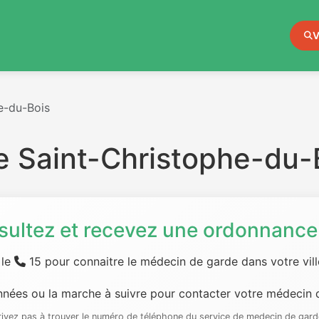
V
e-du-Bois
 Saint-Christophe-du-
sultez et recevez une ordonnance 
 le
15 pour connaitre le médecin de garde dans votre ville
nées ou la marche à suivre pour contacter votre médecin d
rrivez pas à trouver le numéro de téléphone du service de medecin de gard