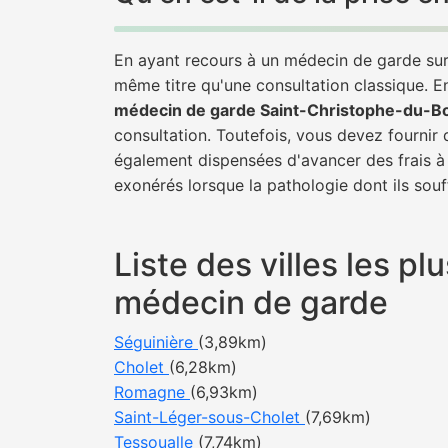
En ayant recours à un médecin de garde sur 
même titre qu'une consultation classique. E
médecin de garde Saint-Christophe-du-Bo
consultation. Toutefois, vous devez fournir 
également dispensées d'avancer des frais à 
exonérés lorsque la pathologie dont ils souf
Liste des villes les 
médecin de garde
Séguinière
(3,89km)
Cholet
(6,28km)
Romagne
(6,93km)
Saint-Léger-sous-Cholet
(7,69km)
Tessoualle
(7,74km)