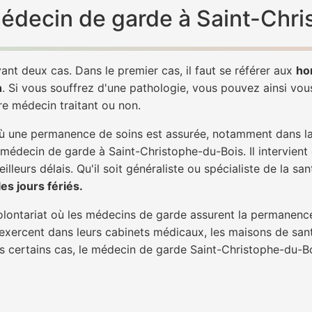
 médecin de garde à Saint-Chr
ant deux cas. Dans le premier cas, il faut se référer aux
ho
h
. Si vous souffrez d'une pathologie, vous pouvez ainsi vo
tre médecin traitant ou non.
 une permanence de soins est assurée, notamment dans la n
 médecin de garde à Saint-Christophe-du-Bois. Il intervient
lleurs délais. Qu'il soit généraliste ou spécialiste de la sa
s jours fériés.
 volontariat où les médecins de garde assurent la permanence
 exercent dans leurs cabinets médicaux, les maisons de sant
ans certains cas, le médecin de garde Saint-Christophe-du-B