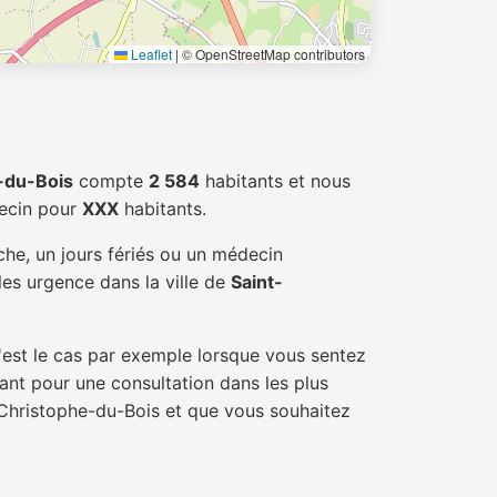
Leaflet
|
© OpenStreetMap contributors
-du-Bois
compte
2 584
habitants et nous
decin pour
XXX
habitants.
he, un jours fériés ou un médecin
les urgence dans la ville de
Saint-
'est le cas par exemple lorsque vous sentez
tant pour une consultation dans les plus
-Christophe-du-Bois et que vous souhaitez