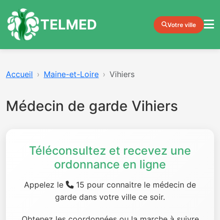
TELMED
Votre ville
Accueil
Maine-et-Loire
Vihiers
Médecin de garde Vihiers
Téléconsultez et recevez une
ordonnance en ligne
Appelez le
15 pour connaitre le médecin de
garde dans votre ville ce soir.
Obtenez les coordonnées ou la marche à suivre