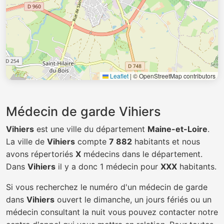
Leaflet
|
© OpenStreetMap contributors
Médecin de garde Vihiers
Vihiers
est une ville du département
Maine-et-Loire
.
La ville de
Vihiers
compte
7 882
habitants et nous
avons répertoriés
X
médecins dans le département.
Dans
Vihiers
il y a donc 1 médecin pour
XXX
habitants.
Si vous recherchez le numéro d'un médecin de garde
dans
Vihiers
ouvert le dimanche, un jours fériés ou un
médecin consultant la nuit vous pouvez contacter notre