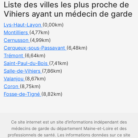
Liste des villes les plus proche de
Vihiers ayant un médecin de garde
Lys-Haut-Layon
(0,00km)
Montilliers
(4,77km)
Cernusson
(4,99km)
Cerqueux-sous-Passavant
(6,48km)
Trémont
(6,64km)
Saint-Paul-du-Bois
(7,41km)
Salle-de-Vihiers
(7,86km)
Valanjou
(8,67km)
Coron
(8,75km)
Fosse-de-Tigné
(8,82km)
Ce site internet est un site d'informations indépendant des
médecins de garde du département Maine-et-Loire et des
professionnels de santé. Les informations données sur ce site