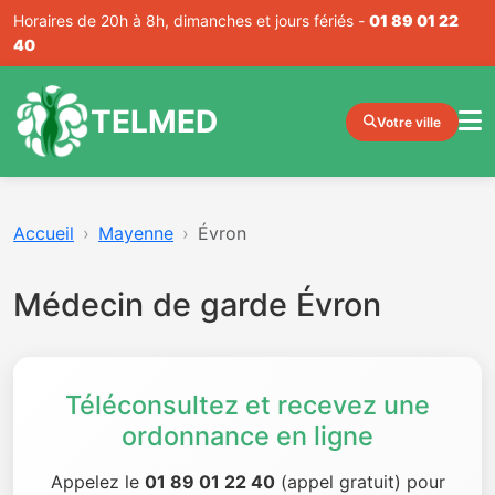
Horaires de 20h à 8h, dimanches et jours fériés -
01 89 01 22
40
TELMED
Votre ville
Accueil
Mayenne
Évron
Médecin de garde Évron
Téléconsultez et recevez une
ordonnance en ligne
Appelez le
01 89 01 22 40
(appel gratuit) pour