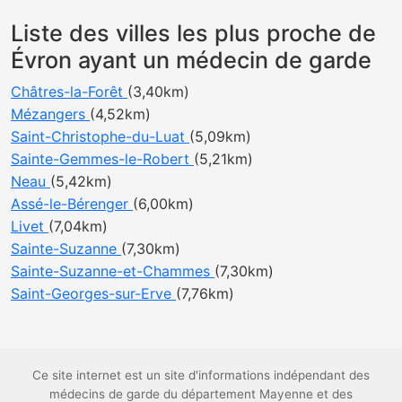
Liste des villes les plus proche de
Évron ayant un médecin de garde
Châtres-la-Forêt
(3,40km)
Mézangers
(4,52km)
Saint-Christophe-du-Luat
(5,09km)
Sainte-Gemmes-le-Robert
(5,21km)
Neau
(5,42km)
Assé-le-Bérenger
(6,00km)
Livet
(7,04km)
Sainte-Suzanne
(7,30km)
Sainte-Suzanne-et-Chammes
(7,30km)
Saint-Georges-sur-Erve
(7,76km)
Ce site internet est un site d'informations indépendant des
médecins de garde du département Mayenne et des