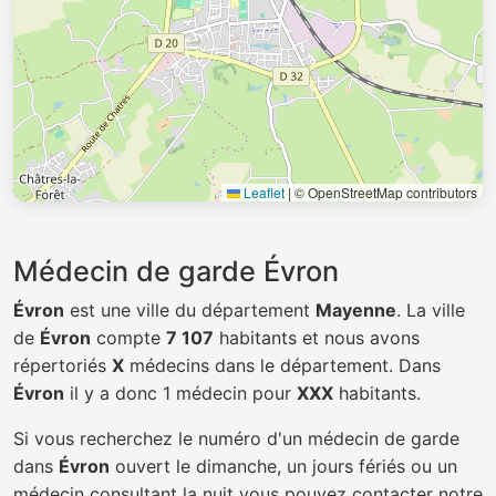
Leaflet
|
© OpenStreetMap contributors
Médecin de garde Évron
Évron
est une ville du département
Mayenne
. La ville
de
Évron
compte
7 107
habitants et nous avons
répertoriés
X
médecins dans le département. Dans
Évron
il y a donc 1 médecin pour
XXX
habitants.
Si vous recherchez le numéro d'un médecin de garde
dans
Évron
ouvert le dimanche, un jours fériés ou un
médecin consultant la nuit vous pouvez contacter notre