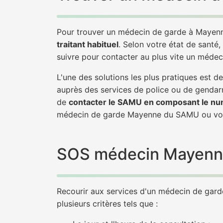
Pour trouver un médecin de garde à Mayenn
traitant habituel
. Selon votre état de santé,
suivre pour contacter au plus vite un méde
L'une des solutions les plus pratiques est
auprès des services de police ou de gendarm
de
contacter le SAMU en composant le nu
médecin de garde Mayenne du SAMU ou vou
SOS médecin Mayenne :
Recourir aux services d'un médecin de garde 
plusieurs critères tels que :