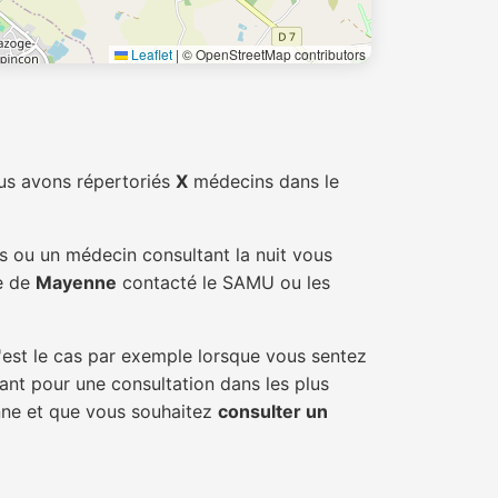
Leaflet
|
© OpenStreetMap contributors
us avons répertoriés
X
médecins dans le
és ou un médecin consultant la nuit vous
le de
Mayenne
contacté le SAMU ou les
'est le cas par exemple lorsque vous sentez
tant pour une consultation dans les plus
enne et que vous souhaitez
consulter un