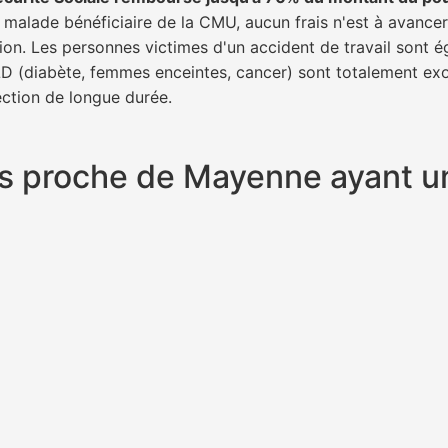
n malade bénéficiaire de la CMU, aucun frais n'est à avance
tion. Les personnes victimes d'un accident de travail sont 
ALD (diabète, femmes enceintes, cancer) sont totalement exo
fection de longue durée.
plus proche de Mayenne ayant 