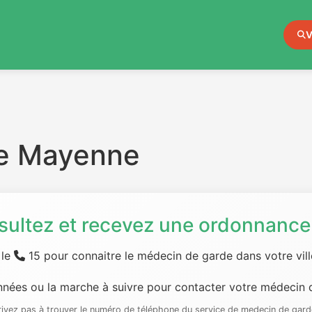
V
de Mayenne
sultez et recevez une ordonnance 
 le
15 pour connaitre le médecin de garde dans votre ville
nées ou la marche à suivre pour contacter votre médecin d
rrivez pas à trouver le numéro de téléphone du service de medecin de gard