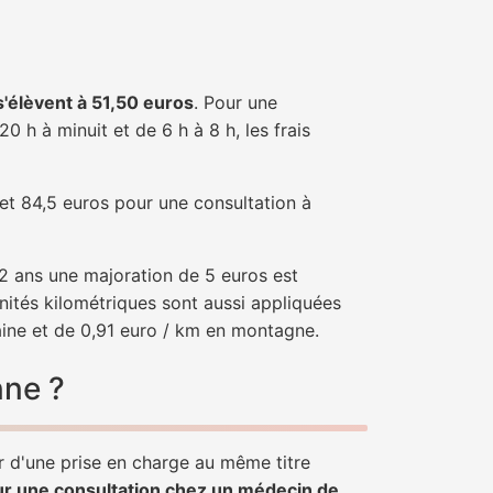
 s'élèvent à 51,50 euros
. Pour une
 h à minuit et de 6 h à 8 h, les frais
 et 84,5 euros pour une consultation à
e 2 ans une majoration de 5 euros est
nités kilométriques sont aussi appliquées
aine et de 0,91 euro / km en montagne.
nne ?
r d'une prise en charge au même titre
ur une consultation chez un médecin de