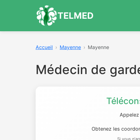
TELMED
Accueil
Mayenne
Mayenne
Médecin de gar
Télécon
Appelez
Obtenez les coordon
Si vous n'a