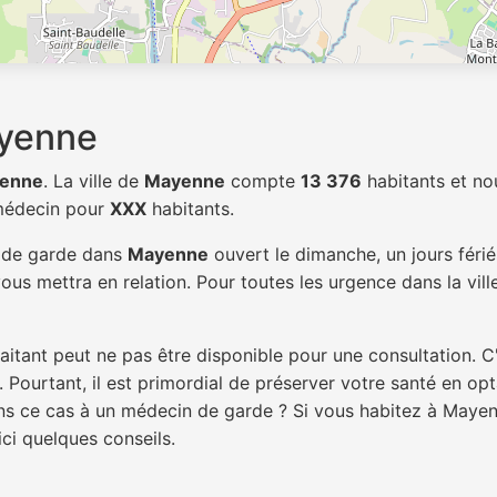
ayenne
enne
. La ville de
Mayenne
compte
13 376
habitants et no
 médecin pour
XXX
habitants.
n de garde dans
Mayenne
ouvert le dimanche, un jours féri
ous mettra en relation. Pour toutes les urgence dans la vil
itant peut ne pas être disponible pour une consultation. C
 Pourtant, il est primordial de préserver votre santé en op
dans ce cas à un médecin de garde ? Si vous habitez à May
ici quelques conseils.