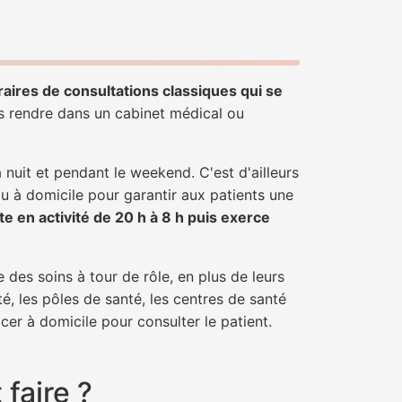
raires de consultations classiques qui se
us rendre dans un cabinet médical ou
uit et pendant le weekend. C'est d'ailleurs
ou à domicile pour garantir aux patients une
te en activité de 20 h à 8 h puis exerce
 des soins à tour de rôle, en plus de leurs
é, les pôles de santé, les centres de santé
er à domicile pour consulter le patient.
faire ?