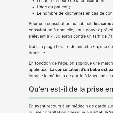
Le jour et l'heure de la consultation ;
L'âge du patient ;
Le nombre de kilomètres en cas de cons
Pour une consultation au cabinet,
les samed
consultation à domicile, vous pouvez prévoir
s'élèvent à 71,50 euros contre un tarif de 7
Dans la plage horaire de minuit à 6h, une co
domicile.
En fonction de l'âge, on applique une majora
appliquée.
La consultation d'un bébé est p
lorsque le médecin de garde à Mayenne se d
Qu'en est-il de la prise
En ayant recours à un médecin de garde sur 
qu'une consultation classique. En effet,
la S