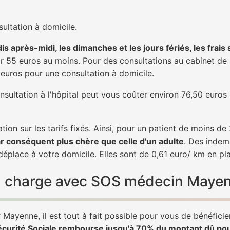
ultation à domicile.
is après-midi, les dimanches et les jours fériés, les frais
 55 euros au moins. Pour des consultations au cabinet de 20
1 euros pour une consultation à domicile.
nsultation à l'hôpital peut vous coûter environ 76,50 euros
tion sur les tarifs fixés. Ainsi, pour un patient de moins d
ar conséquent plus chère que celle d'un adulte
. Des indem
éplace à votre domicile. Elles sont de 0,61 euro/ km en pl
 en charge avec SOS médecin Maye
Mayenne, il est tout à fait possible pour vous de bénéficie
écurité Sociale rembourse jusqu'à 70% du montant dû po