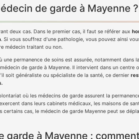
 médecin de garde à Mayenne ?
ant deux cas. Dans le premier cas, il faut se référer aux
ho
h
. Si vous souffrez d'une pathologie, vous pouvez ainsi vo
tre médecin traitant ou non.
 une permanence de soins est assurée, notamment dans la n
n médecin de garde à Mayenne. Il intervient dans un centre 
il soit généraliste ou spécialiste de la santé, ce dernier
res
s.
 volontariat où les médecins de garde assurent la permanence
 exercent dans leurs cabinets médicaux, les maisons de sant
ns certains cas, le médecin de garde Mayenne peut se déplac
e garde à Mayenne : comment 