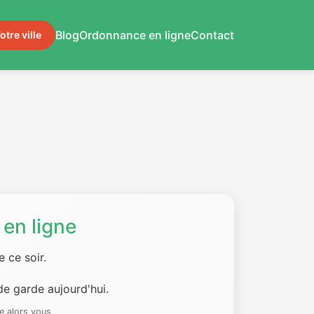
Blog
Ordonnance en ligne
Contact
otre ville
en ligne
 ce soir.
e garde aujourd'hui.
e alors vous