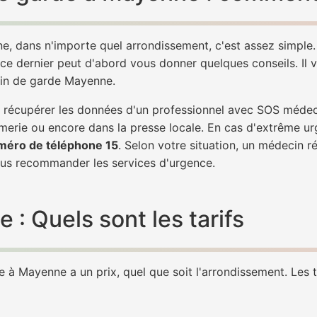
e, dans n'importe quel arrondissement, c'est assez simpl
 ce dernier peut d'abord vous donner quelques conseils. Il v
cin de garde Mayenne.
 de récupérer les données d'un professionnel avec SOS méd
erie ou encore dans la presse locale. En cas d'extrême ur
méro de téléphone 15
. Selon votre situation, un médecin r
s recommander les services d'urgence.
 Quels sont les tarifs
à Mayenne a un prix, quel que soit l'arrondissement. Les ta