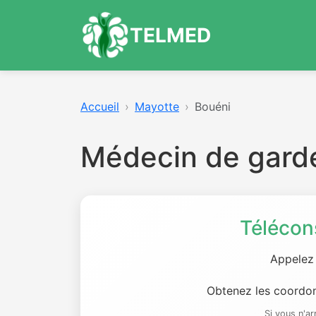
TELMED
Accueil
Mayotte
Bouéni
Médecin de gard
Télécon
Appelez
Obtenez les coordon
Si vous n'a