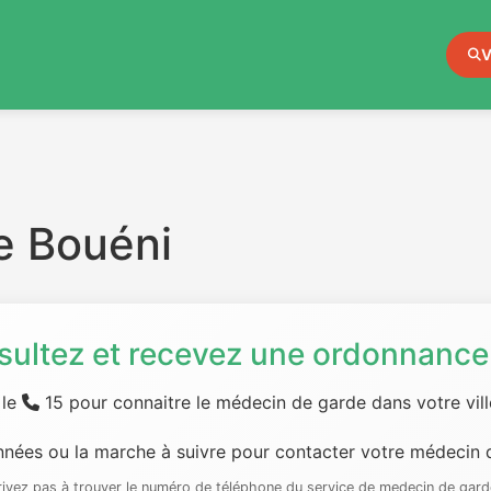
V
e Bouéni
sultez et recevez une ordonnance 
 le
15 pour connaitre le médecin de garde dans votre ville
nées ou la marche à suivre pour contacter votre médecin d
rrivez pas à trouver le numéro de téléphone du service de medecin de gard