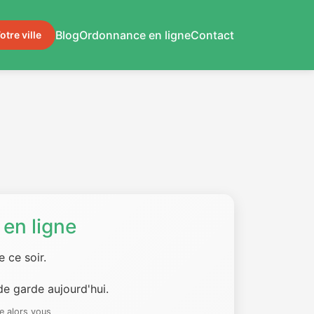
Blog
Ordonnance en ligne
Contact
otre ville
en ligne
 ce soir.
e garde aujourd'hui.
e alors vous