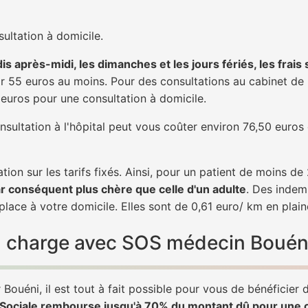
ultation à domicile.
is après-midi, les dimanches et les jours fériés, les frais
 55 euros au moins. Pour des consultations au cabinet de 20
1 euros pour une consultation à domicile.
nsultation à l'hôpital peut vous coûter environ 76,50 euros
tion sur les tarifs fixés. Ainsi, pour un patient de moins d
ar conséquent plus chère que celle d'un adulte
. Des indem
lace à votre domicile. Elles sont de 0,61 euro/ km en plai
 en charge avec SOS médecin Bouén
Bouéni, il est tout à fait possible pour vous de bénéficier
é Sociale rembourse jusqu'à 70% du montant dû pour une 