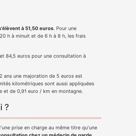
 s'élèvent à 51,50 euros
. Pour une
 h à minuit et de 6 h à 8 h, les frais
 et 84,5 euros pour une consultation à
e 2 ans une majoration de 5 euros est
nités kilométriques sont aussi appliquées
ne et de 0,91 euro / km en montagne.
i ?
 d'une prise en charge au même titre qu'une
consultation chez un médecin de garde