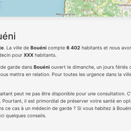
uéni
te
. La ville de
Bouéni
compte
6 402
habitants et nous avo
édecin pour
XXX
habitants.
n de garde dans
Bouéni
ouvert le dimanche, un jours fériés 
ous mettra en relation. Pour toutes les urgence dans la vil
itant peut ne pas être disponible pour une consultation. C
 Pourtant, il est primordial de préserver votre santé en op
ans ce cas à un médecin de garde ? Si vous habitez à Boué
ici quelques conseils.