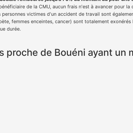
bénéficiaire de la CMU, aucun frais n'est à avancer pour la 
s personnes victimes d'un accident de travail sont égalemen
abète, femmes enceintes, cancer) sont totalement exonérés l
gue durée.
plus proche de Bouéni ayant un