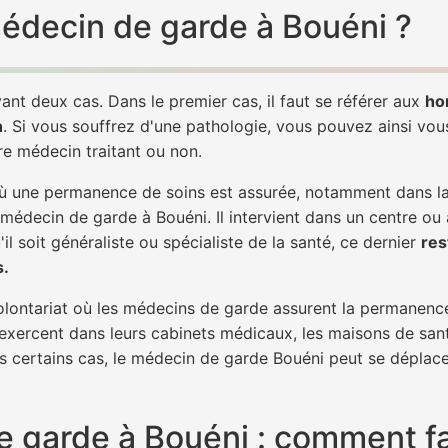
 médecin de garde à Bouéni ?
ant deux cas. Dans le premier cas, il faut se référer aux
ho
h
. Si vous souffrez d'une pathologie, vous pouvez ainsi vo
tre médecin traitant ou non.
 une permanence de soins est assurée, notamment dans la n
 médecin de garde à Bouéni. Il intervient dans un centre ou
il soit généraliste ou spécialiste de la santé, ce dernier
res
s.
 volontariat où les médecins de garde assurent la permanence
 exercent dans leurs cabinets médicaux, les maisons de sant
ns certains cas, le médecin de garde Bouéni peut se déplace
 garde à Bouéni : comment fa