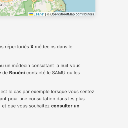
Leaflet
|
© OpenStreetMap contributors
ns répertoriés
X
médecins dans le
ou un médecin consultant la nuit vous
le de
Bouéni
contacté le SAMU ou les
'est le cas par exemple lorsque vous sentez
tant pour une consultation dans les plus
ni et que vous souhaitez
consulter un