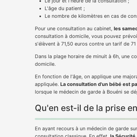
Le jour et l'heure de la consultation ;
L'âge du patient ;
Le nombre de kilomètres en cas de cons
Pour une consultation au cabinet,
les samed
consultation à domicile, vous pouvez prévoir
s'élèvent à 71,50 euros contre un tarif de 7
Dans la plage horaire de minuit à 6h, une co
domicile.
En fonction de l'âge, on applique une majora
appliquée.
La consultation d'un bébé est p
lorsque le médecin de garde à Bouéni se dép
Qu'en est-il de la prise
En ayant recours à un médecin de garde sur 
consultation classique. En effet,
la Sécurit