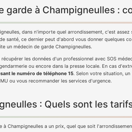
e garde à Champigneulles : c
gneulles, dans n'importe quel arrondissement, c'est assez
 de santé, ce dernier peut d'abord vous donner quelques conse
vite un médecin de garde Champigneulles.
 de récupérer les données d'un professionnel avec SOS méde
 gendarmerie ou encore dans la presse locale. En cas d'ex
sant le numéro de téléphone 15
. Selon votre situation, u
MU ou vous recommander les services d'urgence.
ulles : Quels sont les tarif
à Champigneulles a un prix, quel que soit l'arrondissement.