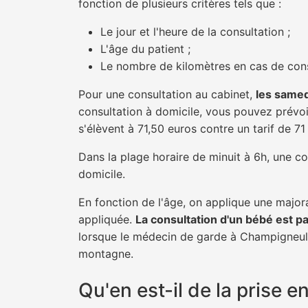
fonction de plusieurs critères tels que :
Le jour et l'heure de la consultation ;
L'âge du patient ;
Le nombre de kilomètres en cas de cons
Pour une consultation au cabinet,
les samed
consultation à domicile, vous pouvez prévoir
s'élèvent à 71,50 euros contre un tarif de 7
Dans la plage horaire de minuit à 6h, une co
domicile.
En fonction de l'âge, on applique une majora
appliquée.
La consultation d'un bébé est p
lorsque le médecin de garde à Champigneulle
montagne.
Qu'en est-il de la prise