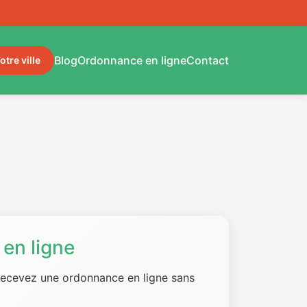
Blog
Ordonnance en ligne
Contact
otre ville
en ligne
 recevez une ordonnance en ligne sans