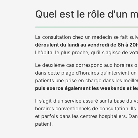
Quel est le rôle d'un
La consultation chez un médecin se fait suiv
déroulent du lundi au vendredi de 8h à 20
l'hôpital le plus proche, qu'il s'agisse de vo
Le deuxième cas correspond aux horaires où
dans cette plage d'horaires qu'intervient u
patients une prise en charge dans les meilleu
puis exerce également les weekends et les
Il s'agit d'un service assuré sur la base du
horaires conventionnels de consultation. Ils
et parfois dans les centres hospitaliers. D
patient.