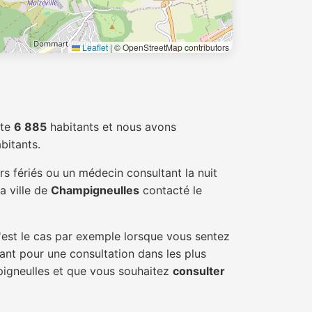
Leaflet
|
© OpenStreetMap contributors
te
6 885
habitants et nous avons
bitants.
s fériés ou un médecin consultant la nuit
a ville de
Champigneulles
contacté le
'est le cas par exemple lorsque vous sentez
tant pour une consultation dans les plus
pigneulles et que vous souhaitez
consulter