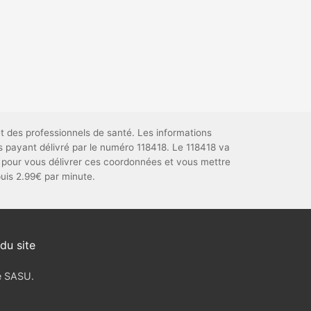
t des professionnels de santé. Les informations
s payant délivré par le numéro 118418. Le 118418 va
pour vous délivrer ces coordonnées et vous mettre
puis 2.99€ par minute.
du site
ve SASU.