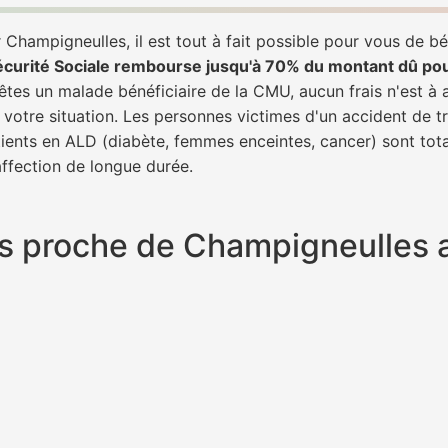
Champigneulles, il est tout à fait possible pour vous de bé
écurité Sociale rembourse jusqu'à 70% du montant dû po
 êtes un malade bénéficiaire de la CMU, aucun frais n'est à 
 votre situation. Les personnes victimes d'un accident de 
patients en ALD (diabète, femmes enceintes, cancer) sont to
 affection de longue durée.
plus proche de Champigneulles