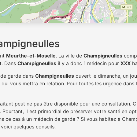
ampigneulles
ent
Meurthe-et-Moselle
. La ville de
Champigneulles
comp
t. Dans
Champigneulles
il y a donc 1 médecin pour
XXX
ha
n de garde dans
Champigneulles
ouvert le dimanche, un jour
qui vous mettra en relation. Pour toutes les urgence dans l
itant peut ne pas être disponible pour une consultation. C
 Pourtant, il est primordial de préserver votre santé en op
dans ce cas à un médecin de garde ? Si vous habitez à Cham
 voici quelques conseils.