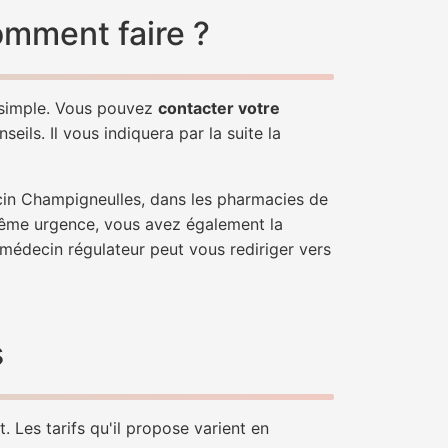
omment faire ?
 simple. Vous pouvez
contacter votre
ils. Il vous indiquera par la suite la
cin Champigneulles, dans les pharmacies de
trême urgence, vous avez également la
n médecin régulateur peut vous rediriger vers
s
 Les tarifs qu'il propose varient en