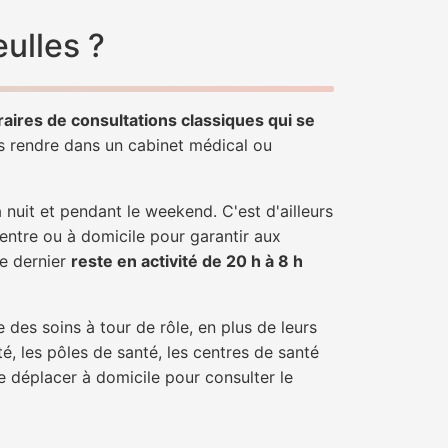
ulles ?
raires de consultations classiques qui se
us rendre dans un cabinet médical ou
uit et pendant le weekend. C'est d'ailleurs
centre ou à domicile pour garantir aux
ce dernier
reste en activité de 20 h à 8 h
 des soins à tour de rôle, en plus de leurs
é, les pôles de santé, les centres de santé
e déplacer à domicile pour consulter le