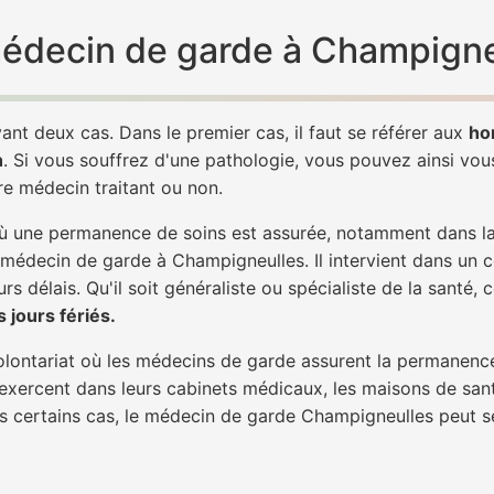
 médecin de garde à Champigne
ant deux cas. Dans le premier cas, il faut se référer aux
ho
h
. Si vous souffrez d'une pathologie, vous pouvez ainsi vo
tre médecin traitant ou non.
 une permanence de soins est assurée, notamment dans la n
n médecin de garde à Champigneulles. Il intervient dans un 
rs délais. Qu'il soit généraliste ou spécialiste de la santé, 
 jours fériés.
 volontariat où les médecins de garde assurent la permanence
 exercent dans leurs cabinets médicaux, les maisons de sant
ans certains cas, le médecin de garde Champigneulles peut s