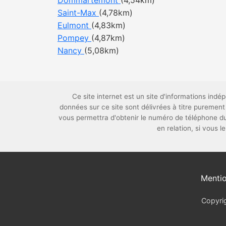
Dommartemont
(4,54km)
Saint-Max
(4,78km)
Eulmont
(4,83km)
Pompey
(4,87km)
Nancy
(5,08km)
Ce site internet est un site d'informations in
données sur ce site sont délivrées à titre puremen
vous permettra d'obtenir le numéro de téléphone 
en relation, si vous 
Mentio
Copyrig