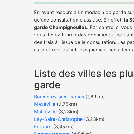
En ayant recours à un médecin de garde sur 
qu'une consultation classique. En effet,
la S
garde Champigneulles
. Par contre, si vous
vous devez fournir des documents justifiant
des frais à l'issue de la consultation. Les 
ils souffrent est intrinsèquement liée à leur
Liste des villes les 
garde
Bouxières-aux-Dames
(1,69km)
Maxéville
(2,75km)
Malzéville
(3,23km)
Lay-Saint-Christophe
(3,23km)
Frouard
(3,45km)