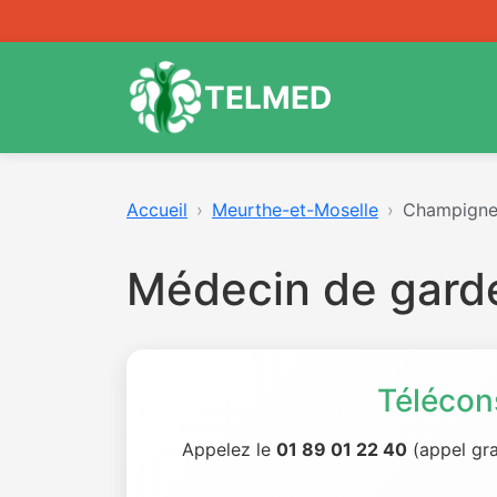
TELMED
Accueil
Meurthe-et-Moselle
Champigne
Médecin de gard
Télécon
Appelez le
01 89 01 22 40
(appel gra