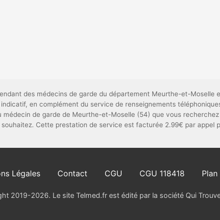
dépendant des médecins de garde du département Meurthe-et-Moselle e
t indicatif, en complément du service de renseignements téléphonique
du médecin de garde de Meurthe-et-Moselle (54) que vous recherchez 
le souhaitez. Cette prestation de service est facturée 2.99€ par appel 
ns Légales
Contact
CGU
CGU 118418
Plan 
ht 2019-2026. Le site Telmed.fr est édité par la société Qui Trou