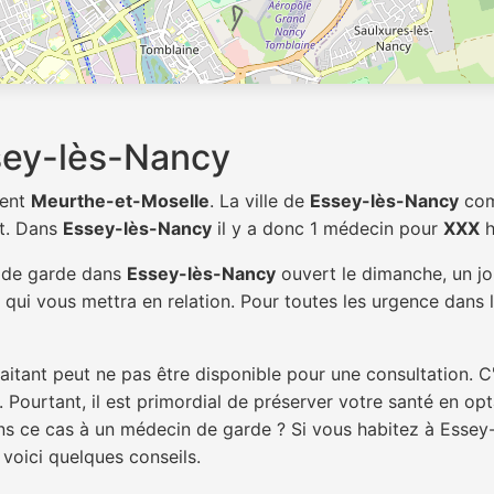
sey-lès-Nancy
ment
Meurthe-et-Moselle
. La ville de
Essey-lès-Nancy
co
t. Dans
Essey-lès-Nancy
il y a donc 1 médecin pour
XXX
h
n de garde dans
Essey-lès-Nancy
ouvert le dimanche, un jo
qui vous mettra en relation. Pour toutes les urgence dans l
itant peut ne pas être disponible pour une consultation. C
 Pourtant, il est primordial de préserver votre santé en op
dans ce cas à un médecin de garde ? Si vous habitez à Esse
 voici quelques conseils.