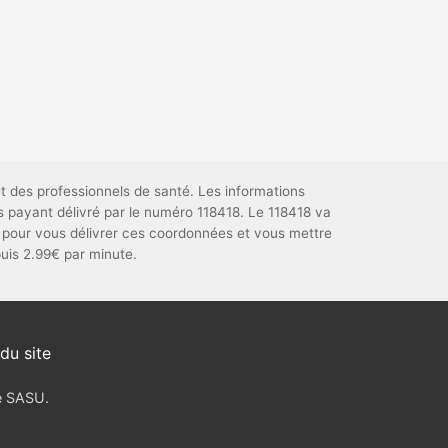
t des professionnels de santé. Les informations
s payant délivré par le numéro 118418. Le 118418 va
pour vous délivrer ces coordonnées et vous mettre
puis 2.99€ par minute.
du site
ve SASU.