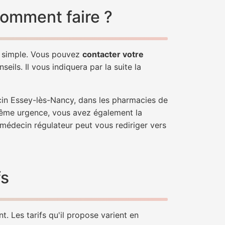
comment faire ?
z simple. Vous pouvez
contacter votre
ils. Il vous indiquera par la suite la
cin Essey-lès-Nancy, dans les pharmacies de
trême urgence, vous avez également la
n médecin régulateur peut vous rediriger vers
fs
. Les tarifs qu'il propose varient en