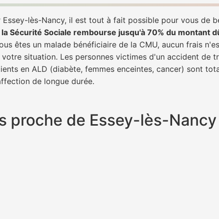
Essey-lès-Nancy, il est tout à fait possible pour vous de 
,
la Sécurité Sociale rembourse jusqu'à 70% du montant d
 vous êtes un malade bénéficiaire de la CMU, aucun frais n'es
 votre situation. Les personnes victimes d'un accident de 
patients en ALD (diabète, femmes enceintes, cancer) sont to
 affection de longue durée.
plus proche de Essey-lès-Nanc