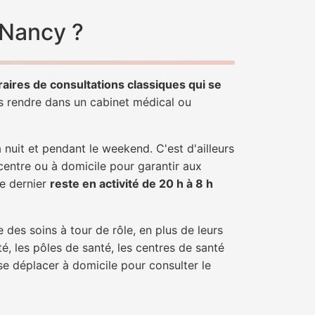
-Nancy ?
raires de consultations classiques qui se
us rendre dans un cabinet médical ou
uit et pendant le weekend. C'est d'ailleurs
centre ou à domicile pour garantir aux
ce dernier
reste en activité de 20 h à 8 h
 des soins à tour de rôle, en plus de leurs
é, les pôles de santé, les centres de santé
se déplacer à domicile pour consulter le