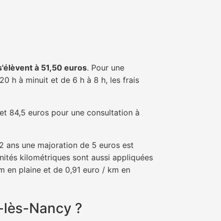
 s'élèvent à 51,50 euros
. Pour une
 h à minuit et de 6 h à 8 h, les frais
 et 84,5 euros pour une consultation à
e 2 ans une majoration de 5 euros est
nités kilométriques sont aussi appliquées
m en plaine et de 0,91 euro / km en
y-lès-Nancy ?