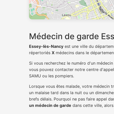
Médecin de garde Es
Essey-lès-Nancy
est une ville du départe
répertoriés
X
médecins dans le départemen
Si vous recherchez le numéro d'un médeci
vous pouvez contacter notre centre d'appel 
SAMU ou les pompiers.
Lorsque vous êtes malade, votre médecin tra
un malaise tard dans la nuit ou un dimanche.
brefs délais. Pourquoi ne pas faire appel 
un médecin de garde
dans cette ville, alors