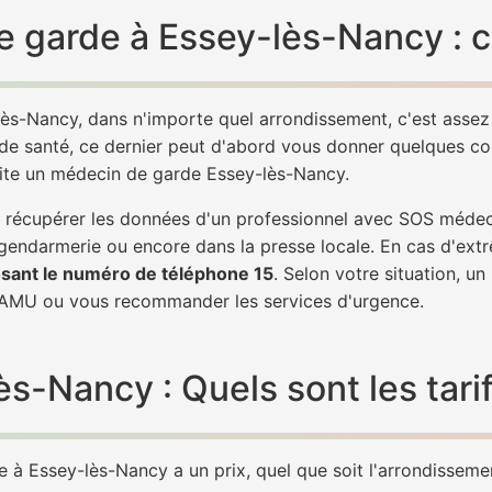
e garde à Essey-lès-Nancy : 
ès-Nancy, dans n'importe quel arrondissement, c'est asse
 de santé, ce dernier peut d'abord vous donner quelques conse
vite un médecin de garde Essey-lès-Nancy.
 de récupérer les données d'un professionnel avec SOS méde
 gendarmerie ou encore dans la presse locale. En cas d'ex
sant le numéro de téléphone 15
. Selon votre situation, u
AMU ou vous recommander les services d'urgence.
-Nancy : Quels sont les tari
à Essey-lès-Nancy a un prix, quel que soit l'arrondissement