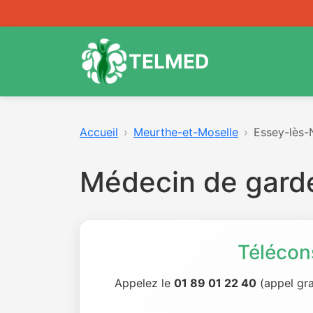
TELMED
Accueil
Meurthe-et-Moselle
Essey-lès-
Médecin de gard
Télécon
Appelez le
01 89 01 22 40
(appel gra