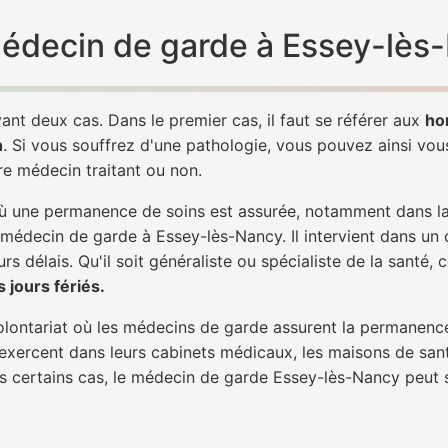
 médecin de garde à Essey-lès
ant deux cas. Dans le premier cas, il faut se référer aux
ho
h
. Si vous souffrez d'une pathologie, vous pouvez ainsi vo
tre médecin traitant ou non.
 une permanence de soins est assurée, notamment dans la n
 médecin de garde à Essey-lès-Nancy. Il intervient dans un 
rs délais. Qu'il soit généraliste ou spécialiste de la santé, 
 jours fériés.
 volontariat où les médecins de garde assurent la permanence
 exercent dans leurs cabinets médicaux, les maisons de sant
ans certains cas, le médecin de garde Essey-lès-Nancy peut 