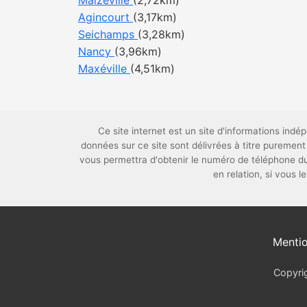
Malzéville
(2,72km)
Agincourt
(3,17km)
Seichamps
(3,28km)
Nancy
(3,96km)
Maxéville
(4,51km)
Ce site internet est un site d'informations in
données sur ce site sont délivrées à titre puremen
vous permettra d'obtenir le numéro de téléphone 
en relation, si vous 
Mentio
Copyrig