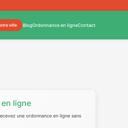
Blog
Ordonnance en ligne
Contact
otre ville
en ligne
 recevez une ordonnance en ligne sans