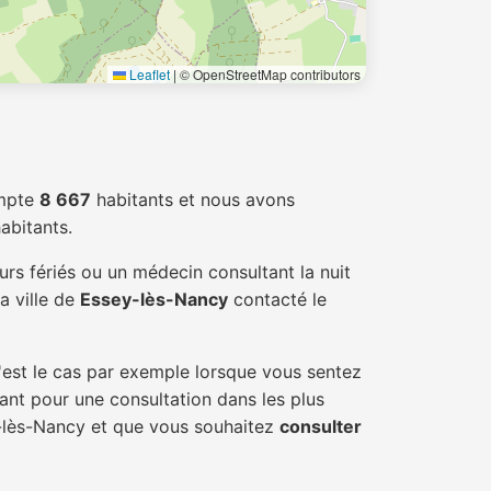
Leaflet
|
© OpenStreetMap contributors
mpte
8 667
habitants et nous avons
abitants.
urs fériés ou un médecin consultant la nuit
a ville de
Essey-lès-Nancy
contacté le
'est le cas par exemple lorsque vous sentez
tant pour une consultation dans les plus
y-lès-Nancy et que vous souhaitez
consulter