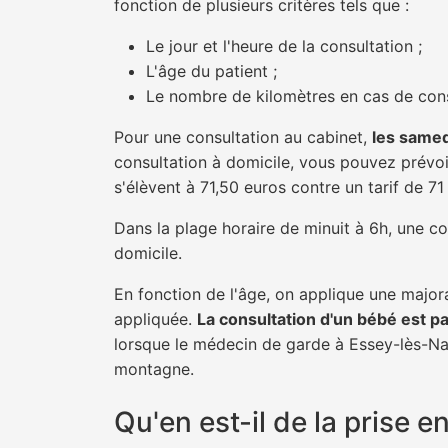
fonction de plusieurs critères tels que :
Le jour et l'heure de la consultation ;
L'âge du patient ;
Le nombre de kilomètres en cas de cons
Pour une consultation au cabinet,
les samed
consultation à domicile, vous pouvez prévoir
s'élèvent à 71,50 euros contre un tarif de 7
Dans la plage horaire de minuit à 6h, une co
domicile.
En fonction de l'âge, on applique une majora
appliquée.
La consultation d'un bébé est p
lorsque le médecin de garde à Essey-lès-Nan
montagne.
Qu'en est-il de la prise