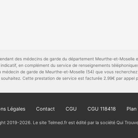
dépendant des médecins de garde du département Meurthe-et-Moselle e
t indicatif, en complément du service de renseignements téléphonique
du médecin de garde de Meurthe-et-Moselle (54) que vous recherchez 
le souhaitez. Cette prestation de service est facturée 2.99€ par appel 
ns Légales
Contact
CGU
CGU 118418
Plan 
ht 2019-2026. Le site Telmed.fr est édité par la société Qui Trou