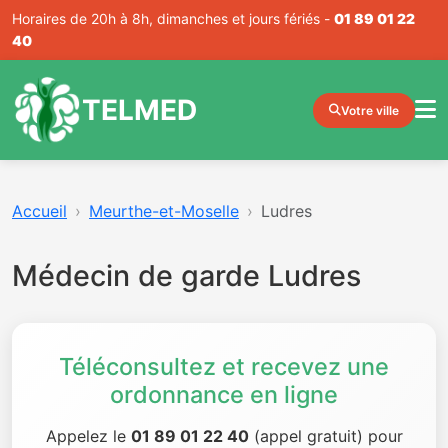
Horaires de 20h à 8h, dimanches et jours fériés -
01 89 01 22
40
TELMED
Votre ville
Accueil
Meurthe-et-Moselle
Ludres
Médecin de garde Ludres
Téléconsultez et recevez une
ordonnance en ligne
Appelez le
01 89 01 22 40
(appel gratuit) pour