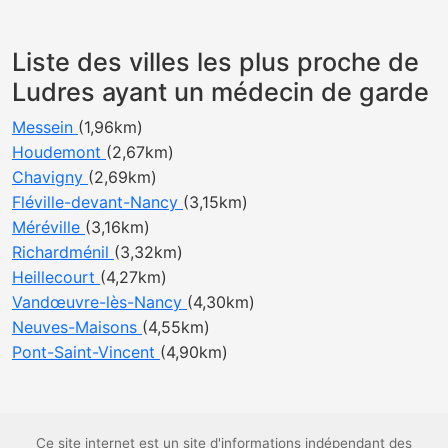
Liste des villes les plus proche de
Ludres ayant un médecin de garde
Messein
(1,96km)
Houdemont
(2,67km)
Chavigny
(2,69km)
Fléville-devant-Nancy
(3,15km)
Méréville
(3,16km)
Richardménil
(3,32km)
Heillecourt
(4,27km)
Vandœuvre-lès-Nancy
(4,30km)
Neuves-Maisons
(4,55km)
Pont-Saint-Vincent
(4,90km)
Ce site internet est un site d'informations indépendant des