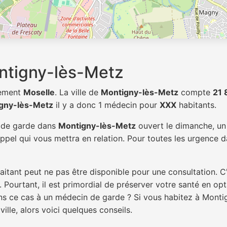
ntigny-lès-Metz
tement
Moselle
. La ville de
Montigny-lès-Metz
compte
21 
gny-lès-Metz
il y a donc 1 médecin pour
XXX
habitants.
n de garde dans
Montigny-lès-Metz
ouvert le dimanche, un 
pel qui vous mettra en relation. Pour toutes les urgence da
itant peut ne pas être disponible pour une consultation. C
 Pourtant, il est primordial de préserver votre santé en op
dans ce cas à un médecin de garde ? Si vous habitez à Mont
ille, alors voici quelques conseils.