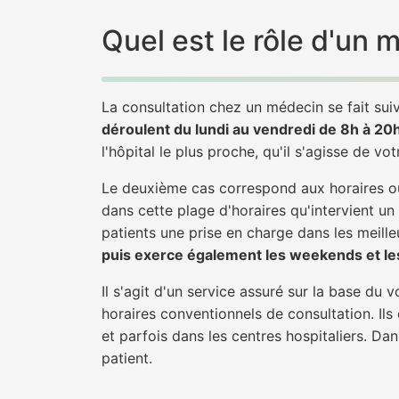
Quel est le rôle d'un
La consultation chez un médecin se fait suiv
déroulent du lundi au vendredi de 8h à 20
l'hôpital le plus proche, qu'il s'agisse de vo
Le deuxième cas correspond aux horaires où
dans cette plage d'horaires qu'intervient u
patients une prise en charge dans les meilleu
puis exerce également les weekends et les
Il s'agit d'un service assuré sur la base du
horaires conventionnels de consultation. Ils
et parfois dans les centres hospitaliers. D
patient.