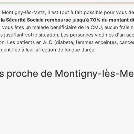
Montigny-lès-Metz, il est tout à fait possible pour vous d
,
la Sécurité Sociale rembourse jusqu'à 70% du montant d
si vous êtes un malade bénéficiaire de la CMU, aucun frais n
 justifiant votre situation. Les personnes victimes d'un ac
tion. Les patients en ALD (diabète, femmes enceintes, cance
ment liée à leur affection de longue durée.
plus proche de Montigny-lès-M