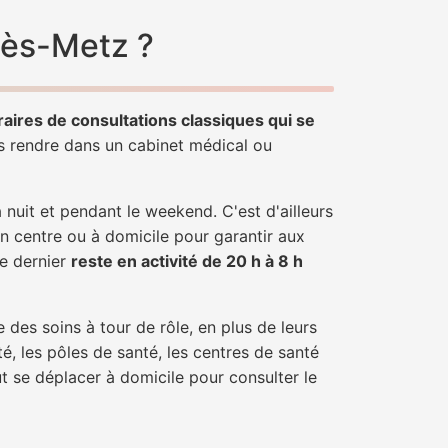
lès-Metz ?
raires de consultations classiques qui se
us rendre dans un cabinet médical ou
uit et pendant le weekend. C'est d'ailleurs
un centre ou à domicile pour garantir aux
ce dernier
reste en activité de 20 h à 8 h
 des soins à tour de rôle, en plus de leurs
é, les pôles de santé, les centres de santé
t se déplacer à domicile pour consulter le