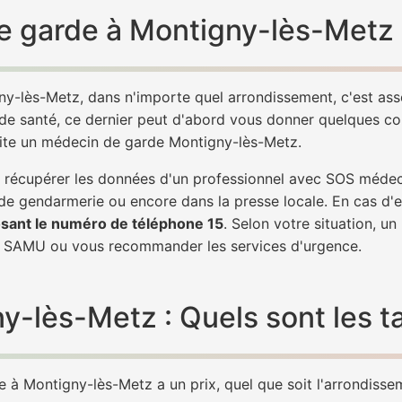
e garde à Montigny-lès-Metz 
ny-lès-Metz, dans n'importe quel arrondissement, c'est as
 de santé, ce dernier peut d'abord vous donner quelques conse
vite un médecin de garde Montigny-lès-Metz.
 de récupérer les données d'un professionnel avec SOS méde
 de gendarmerie ou encore dans la presse locale. En cas d
sant le numéro de téléphone 15
. Selon votre situation, u
 SAMU ou vous recommander les services d'urgence.
lès-Metz : Quels sont les ta
à Montigny-lès-Metz a un prix, quel que soit l'arrondisseme