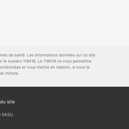
nels de santé. Les informations données sur ce site
par le numéro 118418. Le 118418 va vous permettra
ordonnées et vous mettre en relation, si vous le
par minute.
du site
ve SASU.