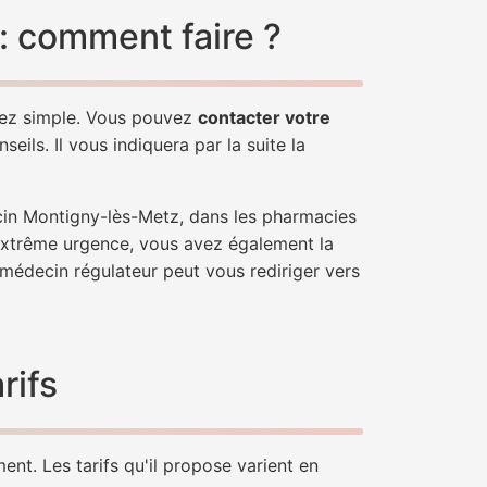
: comment faire ?
sez simple. Vous pouvez
contacter votre
ils. Il vous indiquera par la suite la
cin Montigny-lès-Metz, dans les pharmacies
'extrême urgence, vous avez également la
n médecin régulateur peut vous rediriger vers
rifs
nt. Les tarifs qu'il propose varient en