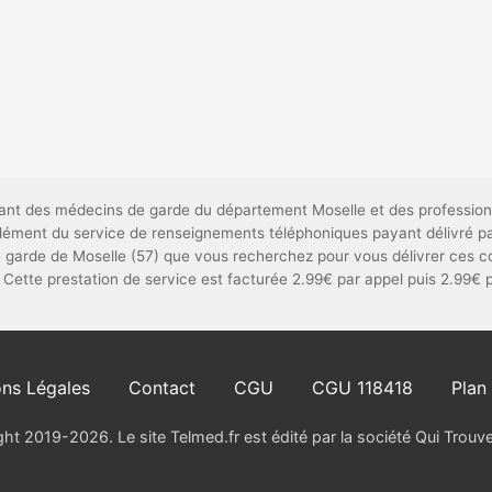
ndant des médecins de garde du département Moselle et des profession
mplément du service de renseignements téléphoniques payant délivré 
garde de Moselle (57) que vous recherchez pour vous délivrer ces co
 Cette prestation de service est facturée 2.99€ par appel puis 2.99€ 
ns Légales
Contact
CGU
CGU 118418
Plan 
ht 2019-2026. Le site Telmed.fr est édité par la société Qui Trou