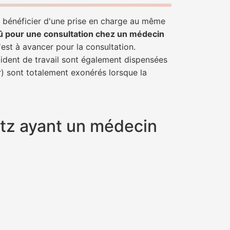
e bénéficier d'une prise en charge au même
û pour une consultation chez un médecin
'est à avancer pour la consultation.
cident de travail sont également dispensées
r) sont totalement exonérés lorsque la
etz ayant un médecin