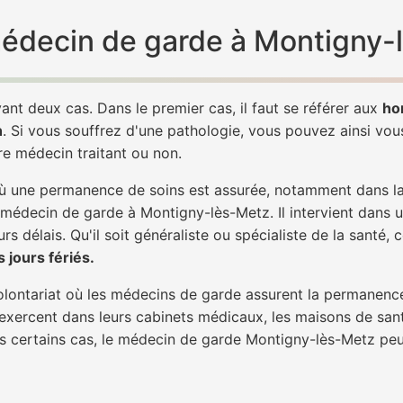
 médecin de garde à Montigny-
ant deux cas. Dans le premier cas, il faut se référer aux
ho
h
. Si vous souffrez d'une pathologie, vous pouvez ainsi vo
tre médecin traitant ou non.
 une permanence de soins est assurée, notamment dans la n
n médecin de garde à Montigny-lès-Metz. Il intervient dans 
rs délais. Qu'il soit généraliste ou spécialiste de la santé, 
 jours fériés.
 volontariat où les médecins de garde assurent la permanence
 exercent dans leurs cabinets médicaux, les maisons de sant
ans certains cas, le médecin de garde Montigny-lès-Metz peu