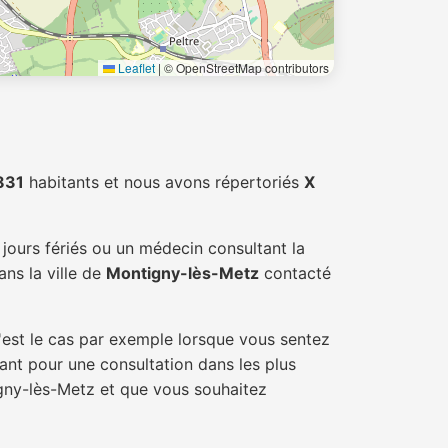
Leaflet
|
© OpenStreetMap contributors
831
habitants et nous avons répertoriés
X
jours fériés ou un médecin consultant la
ns la ville de
Montigny-lès-Metz
contacté
'est le cas par exemple lorsque vous sentez
tant pour une consultation dans les plus
igny-lès-Metz et que vous souhaitez