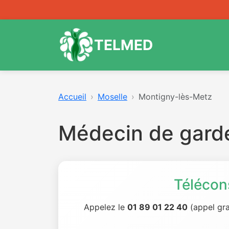
TELMED
Accueil
Moselle
Montigny-lès-Metz
Médecin de gard
Télécon
Appelez le
01 89 01 22 40
(appel gra