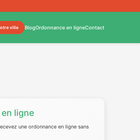
Blog
Ordonnance en ligne
Contact
otre ville
en ligne
 recevez une ordonnance en ligne sans