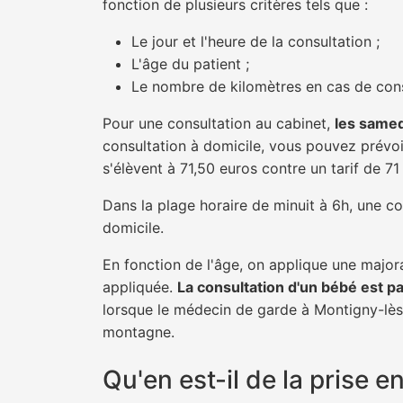
fonction de plusieurs critères tels que :
Le jour et l'heure de la consultation ;
L'âge du patient ;
Le nombre de kilomètres en cas de cons
Pour une consultation au cabinet,
les samed
consultation à domicile, vous pouvez prévoir
s'élèvent à 71,50 euros contre un tarif de 7
Dans la plage horaire de minuit à 6h, une co
domicile.
En fonction de l'âge, on applique une majora
appliquée.
La consultation d'un bébé est p
lorsque le médecin de garde à Montigny-lès-
montagne.
Qu'en est-il de la prise