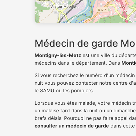
Médecin de garde Mo
Montigny-lès-Metz
est une ville du dépar
médecins dans le département. Dans
Monti
Si vous recherchez le numéro d'un médeci
nuit vous pouvez contacter notre centre d'ap
le SAMU ou les pompiers.
Lorsque vous êtes malade, votre médecin tra
un malaise tard dans la nuit ou un dimanche.
brefs délais. Pourquoi ne pas faire appel 
consulter un médecin de garde
dans cette v