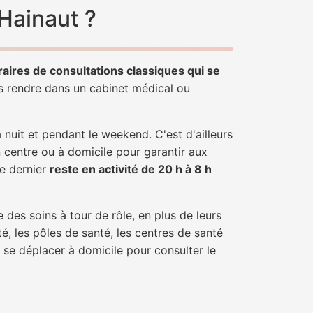
Hainaut ?
raires de consultations classiques qui se
us rendre dans un cabinet médical ou
uit et pendant le weekend. C'est d'ailleurs
n centre ou à domicile pour garantir aux
ce dernier
reste en activité de 20 h à 8 h
 des soins à tour de rôle, en plus de leurs
é, les pôles de santé, les centres de santé
 se déplacer à domicile pour consulter le