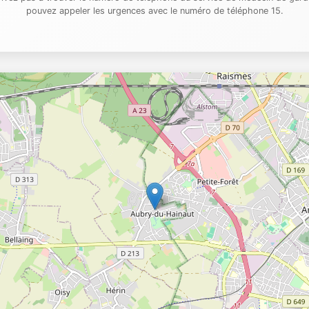
pouvez appeler les urgences avec le numéro de téléphone 15.