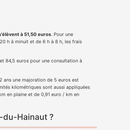
 s'élèvent à 51,50 euros
. Pour une
 h à minuit et de 6 h à 8 h, les frais
 et 84,5 euros pour une consultation à
e 2 ans une majoration de 5 euros est
nités kilométriques sont aussi appliquées
km en plaine et de 0,91 euro / km en
y-du-Hainaut ?