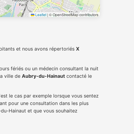
Leaflet
|
© OpenStreetMap contributors
itants et nous avons répertoriés
X
ours fériés ou un médecin consultant la nuit
a ville de
Aubry-du-Hainaut
contacté le
'est le cas par exemple lorsque vous sentez
tant pour une consultation dans les plus
y-du-Hainaut et que vous souhaitez