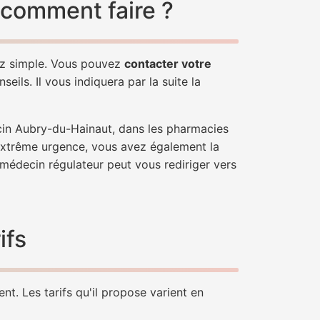
 comment faire ?
ez simple. Vous pouvez
contacter votre
ils. Il vous indiquera par la suite la
cin Aubry-du-Hainaut, dans les pharmacies
'extrême urgence, vous avez également la
n médecin régulateur peut vous rediriger vers
ifs
t. Les tarifs qu'il propose varient en