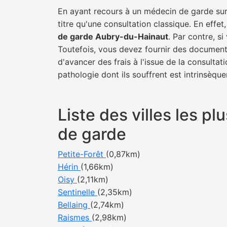
En ayant recours à un médecin de garde sur 
titre qu'une consultation classique. En effet
de garde Aubry-du-Hainaut
. Par contre, s
Toutefois, vous devez fournir des documents
d'avancer des frais à l'issue de la consulta
pathologie dont ils souffrent est intrinsèque
Liste des villes les 
de garde
Petite-Forêt
(0,87km)
Hérin
(1,66km)
Oisy
(2,11km)
Sentinelle
(2,35km)
Bellaing
(2,74km)
Raismes
(2,98km)