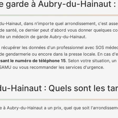
e garde à Aubry-du-Hainaut :
du-Hainaut, dans n'importe quel arrondissement, c'est ass
 de santé, ce dernier peut d'abord vous donner quelques conse
vite un médecin de garde Aubry-du-Hainaut.
 de récupérer les données d'un professionnel avec SOS méde
 de gendarmerie ou encore dans la presse locale. En cas d
sant le numéro de téléphone 15
. Selon votre situation, u
SAMU ou vous recommander les services d'urgence.
Hainaut : Quels sont les tar
à Aubry-du-Hainaut a un prix, quel que soit l'arrondissemen