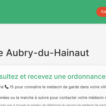
V
e Aubry-du-Hainaut
sultez et recevez une ordonnance 
 le
15 pour connaitre le médecin de garde dans votre ville
nées ou la marche à suivre pour contacter votre médecin d
rrivez pas à trouver le numéro de téléphone du service de medecin de gard