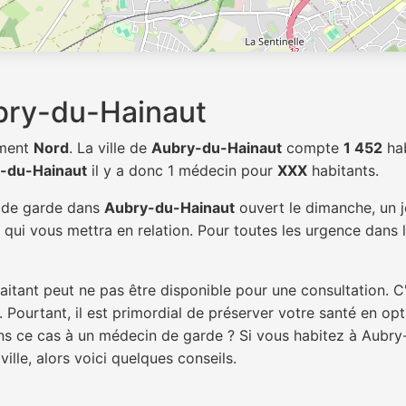
bry-du-Hainaut
ement
Nord
. La ville de
Aubry-du-Hainaut
compte
1 452
hab
-du-Hainaut
il y a donc 1 médecin pour
XXX
habitants.
n de garde dans
Aubry-du-Hainaut
ouvert le dimanche, un j
qui vous mettra en relation. Pour toutes les urgence dans l
itant peut ne pas être disponible pour une consultation. C
 Pourtant, il est primordial de préserver votre santé en op
dans ce cas à un médecin de garde ? Si vous habitez à Aubr
ille, alors voici quelques conseils.