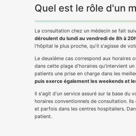
Quel est le rôle d'un
La consultation chez un médecin se fait suiv
déroulent du lundi au vendredi de 8h à 20
l'hôpital le plus proche, qu'il s'agisse de vo
Le deuxième cas correspond aux horaires où
dans cette plage d'horaires qu'intervient u
patients une prise en charge dans les meilleu
puis exerce également les weekends et les
Il s'agit d'un service assuré sur la base du
horaires conventionnels de consultation. Ils
et parfois dans les centres hospitaliers. D
patient.