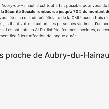
Aubry-du-Hainaut, il est tout à fait possible pour vous de
,
la Sécurité Sociale rembourse jusqu'à 70% du montant d
i vous êtes un malade bénéficiaire de la CMU, aucun frais n'
 justifiant votre situation. Les personnes victimes d'un ac
tion. Les patients en ALD (diabète, femmes enceintes, cance
ment liée à leur affection de longue durée.
plus proche de Aubry-du-Haina