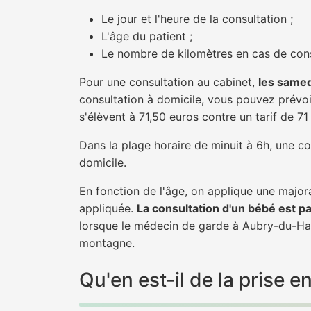
Le jour et l'heure de la consultation ;
L'âge du patient ;
Le nombre de kilomètres en cas de cons
Pour une consultation au cabinet,
les samed
consultation à domicile, vous pouvez prévoir
s'élèvent à 71,50 euros contre un tarif de 7
Dans la plage horaire de minuit à 6h, une co
domicile.
En fonction de l'âge, on applique une majora
appliquée.
La consultation d'un bébé est p
lorsque le médecin de garde à Aubry-du-Hain
montagne.
Qu'en est-il de la prise