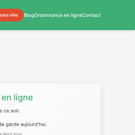
Blog
Ordonnance en ligne
Contact
otre ville
en ligne
 ce soir.
e garde aujourd'hui.
e alors vous