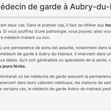
 médecin de garde à Aubry-du-
ant deux cas. Dans le premier cas, il faut se référer aux
ho
h
. Si vous souffrez d'une pathologie, vous pouvez ainsi vo
tre médecin traitant ou non.
 une permanence de soins est assurée, notamment dans la n
n médecin de garde à Aubry-du-Hainaut. Il intervient dans u
rs délais. Qu'il soit généraliste ou spécialiste de la santé, 
 jours fériés.
 volontariat où les médecins de garde assurent la permanence
 exercent dans leurs cabinets médicaux, les maisons de sant
ans certains cas, le médecin de garde Aubry-du-Hainaut peut