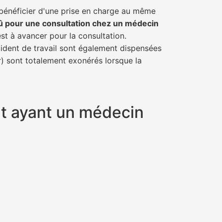
 bénéficier d'une prise en charge au même
û pour une consultation chez un médecin
est à avancer pour la consultation.
cident de travail sont également dispensées
r) sont totalement exonérés lorsque la
ut ayant un médecin