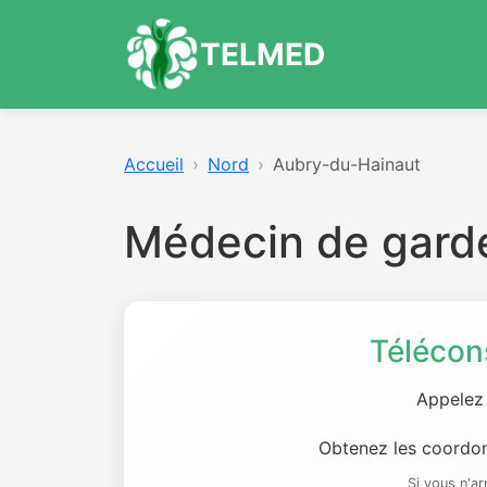
TELMED
Accueil
Nord
Aubry-du-Hainaut
Médecin de gard
Télécon
Appelez
Obtenez les coordon
Si vous n'a