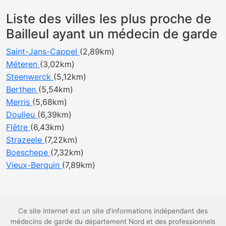
Liste des villes les plus proche de
Bailleul ayant un médecin de garde
Saint-Jans-Cappel
(2,89km)
Méteren
(3,02km)
Steenwerck
(5,12km)
Berthen
(5,54km)
Merris
(5,68km)
Doulieu
(6,39km)
Flêtre
(6,43km)
Strazeele
(7,22km)
Boeschepe
(7,32km)
Vieux-Berquin
(7,89km)
Ce site internet est un site d'informations indépendant des
médecins de garde du département Nord et des professionnels