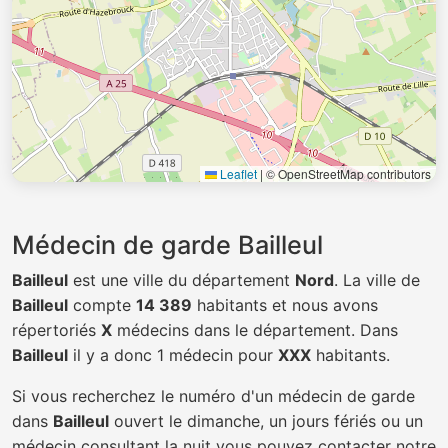
Leaflet
|
© OpenStreetMap contributors
Médecin de garde Bailleul
Bailleul
est une ville du département
Nord
. La ville de
Bailleul
compte
14 389
habitants et nous avons
répertoriés
X
médecins dans le département. Dans
Bailleul
il y a donc 1 médecin pour
XXX
habitants.
Si vous recherchez le numéro d'un médecin de garde
dans
Bailleul
ouvert le dimanche, un jours fériés ou un
médecin consultant la nuit vous pouvez contacter notre