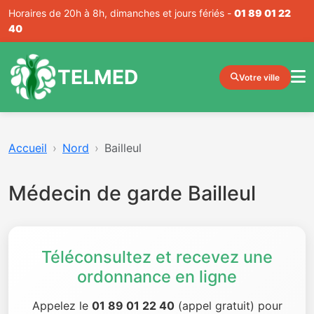
Horaires de 20h à 8h, dimanches et jours fériés -
01 89 01 22
40
TELMED
Votre ville
Accueil
Nord
Bailleul
Médecin de garde Bailleul
Téléconsultez et recevez une
ordonnance en ligne
Appelez le
01 89 01 22 40
(appel gratuit) pour