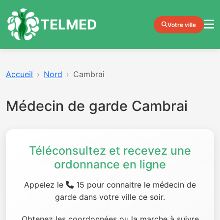
TELMED
Votre ville
Accueil
Nord
Cambrai
Médecin de garde Cambrai
Téléconsultez et recevez une
ordonnance en ligne
Appelez le
15 pour connaitre le médecin de
garde dans votre ville ce soir.
Obtenez les coordonnées ou la marche à suivre