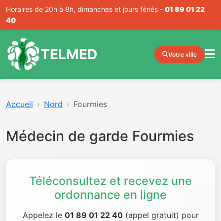
Horaires de 20h à 8h, dimanches et jours fériés -
01 89 01 22
40
TELMED
Votre ville
Accueil
Nord
Fourmies
Médecin de garde Fourmies
Téléconsultez et recevez une
ordonnance en ligne
Appelez le
01 89 01 22 40
(appel gratuit) pour