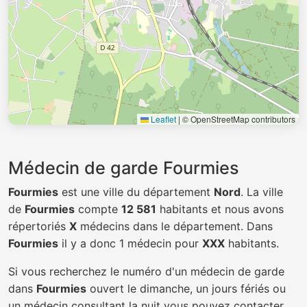
Leaflet
|
© OpenStreetMap contributors
Médecin de garde Fourmies
Fourmies
est une ville du département
Nord
. La ville
de
Fourmies
compte
12 581
habitants et nous avons
répertoriés
X
médecins dans le département. Dans
Fourmies
il y a donc 1 médecin pour
XXX
habitants.
Si vous recherchez le numéro d'un médecin de garde
dans
Fourmies
ouvert le dimanche, un jours fériés ou
un médecin consultant la nuit vous pouvez contacter