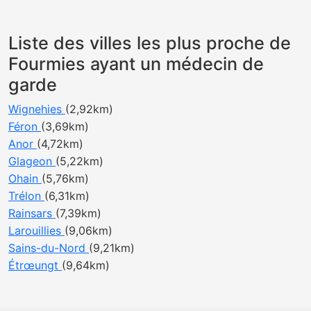
Liste des villes les plus proche de
Fourmies ayant un médecin de
garde
Wignehies
(2,92km)
Féron
(3,69km)
Anor
(4,72km)
Glageon
(5,22km)
Ohain
(5,76km)
Trélon
(6,31km)
Rainsars
(7,39km)
Larouillies
(9,06km)
Sains-du-Nord
(9,21km)
Étrœungt
(9,64km)