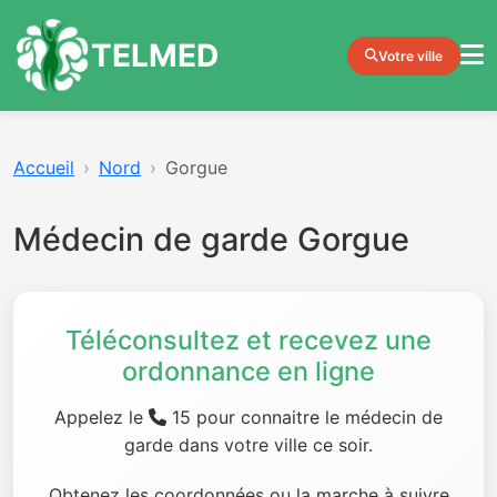
TELMED
Votre ville
Accueil
Nord
Gorgue
Médecin de garde Gorgue
Téléconsultez et recevez une
ordonnance en ligne
Appelez le
15 pour connaitre le médecin de
garde dans votre ville ce soir.
Obtenez les coordonnées ou la marche à suivre