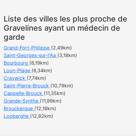
Liste des villes les plus proche de
Gravelines ayant un médecin de
garde
Grand-Fort-Philippe
(2,49km)
Saint-Georges-sur-l'Aa
(3,18km)
Bourbourg
(6,19km)
Loon-Plage
(6,34km)
Craywick
(7,74km)
Saint-Pierre-Brouck
(10,79km)
Cappelle-Brouck
(11,35km)
Grande-Synthe
(11,99km)
Brouckerque
(12,18km)
Looberghe
(12,82km)