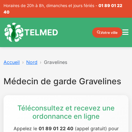
Horaires de 20h à 8h, dimanches et jours fériés -
01 89 01 22
40
TELMED
Votre ville
Accueil
Nord
Gravelines
Médecin de garde Gravelines
Téléconsultez et recevez une
ordonnance en ligne
Appelez le
01 89 01 22 40
(appel gratuit) pour