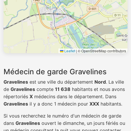
Leaflet
|
© OpenStreetMap contributors
Médecin de garde Gravelines
Gravelines
est une ville du département
Nord
. La ville
de
Gravelines
compte
11 638
habitants et nous avons
répertoriés
X
médecins dans le département. Dans
Gravelines
il y a donc 1 médecin pour
XXX
habitants.
Si vous recherchez le numéro d'un médecin de garde
dans
Gravelines
ouvert le dimanche, un jours fériés ou
un médecin consultant la nuit vous pouvez contacter